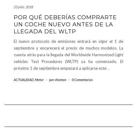
23 julio, 2018
POR QUÉ DEBERÍAS COMPRARTE
UN COCHE NUEVO ANTES DE LA
LLEGADA DEL WLTP
El nuevo protocolo de emisiones entrará en vigor el 1 de
septiembre y encarecerá el precio de muchos modelos. La
cuenta atrás para la llegada del Worldwide Harmonized Light
vehicles Test Procedures (WLTP) ya ha comenzado. El
próximo 1 de septiembre empezará a aplicarse este
…
ACTUALIDAD
,
Motor
-
por
chomon
-
0 Comentarios