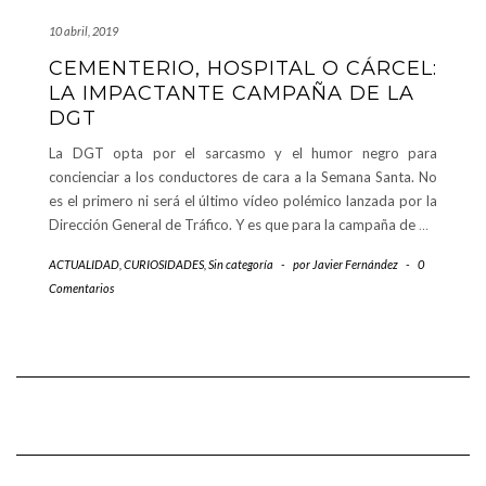
10 abril, 2019
CEMENTERIO, HOSPITAL O CÁRCEL:
LA IMPACTANTE CAMPAÑA DE LA
DGT
La DGT opta por el sarcasmo y el humor negro para
concienciar a los conductores de cara a la Semana Santa. No
es el primero ni será el último vídeo polémico lanzada por la
Dirección General de Tráfico. Y es que para la campaña de
…
ACTUALIDAD
,
CURIOSIDADES
,
Sin categoría
-
por
Javier Fernández
-
0
Comentarios