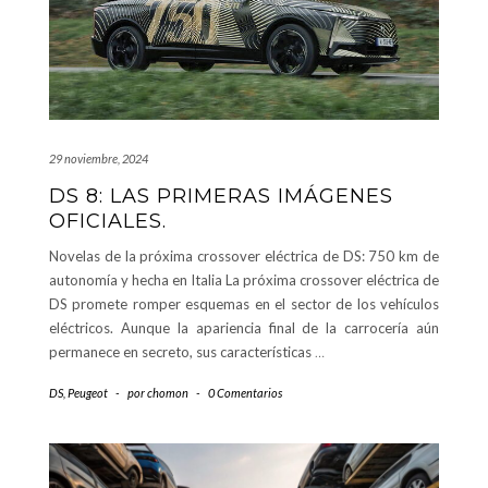
29 noviembre, 2024
DS 8: LAS PRIMERAS IMÁGENES
OFICIALES.
Novelas de la próxima crossover eléctrica de DS: 750 km de
autonomía y hecha en Italia La próxima crossover eléctrica de
DS promete romper esquemas en el sector de los vehículos
eléctricos. Aunque la apariencia final de la carrocería aún
permanece en secreto, sus características
…
DS
,
Peugeot
-
por
chomon
-
0 Comentarios