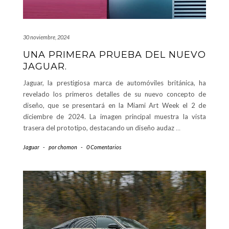
30 noviembre, 2024
UNA PRIMERA PRUEBA DEL NUEVO
JAGUAR.
Jaguar, la prestigiosa marca de automóviles británica, ha
revelado los primeros detalles de su nuevo concepto de
diseño, que se presentará en la Miami Art Week el 2 de
diciembre de 2024. La imagen principal muestra la vista
trasera del prototipo, destacando un diseño audaz
…
Jaguar
-
por
chomon
-
0 Comentarios