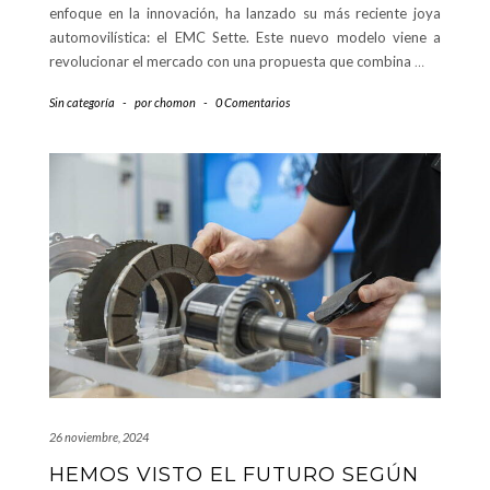
enfoque en la innovación, ha lanzado su más reciente joya
automovilística: el EMC Sette. Este nuevo modelo viene a
revolucionar el mercado con una propuesta que combina
…
Sin categoría
-
por
chomon
-
0 Comentarios
26 noviembre, 2024
HEMOS VISTO EL FUTURO SEGÚN