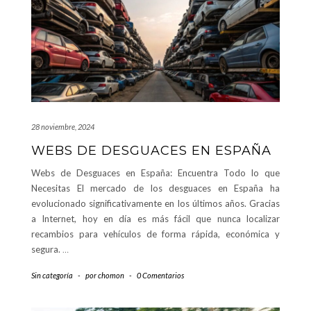
28 noviembre, 2024
WEBS DE DESGUACES EN ESPAÑA
Webs de Desguaces en España: Encuentra Todo lo que
Necesitas El mercado de los desguaces en España ha
evolucionado significativamente en los últimos años. Gracias
a Internet, hoy en día es más fácil que nunca localizar
recambios para vehículos de forma rápida, económica y
segura.
…
Sin categoría
-
por
chomon
-
0 Comentarios