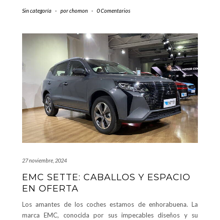
Sin categoría
-
por
chomon
-
0 Comentarios
27 noviembre, 2024
EMC SETTE: CABALLOS Y ESPACIO
EN OFERTA
Los amantes de los coches estamos de enhorabuena. La
marca EMC, conocida por sus impecables diseños y su