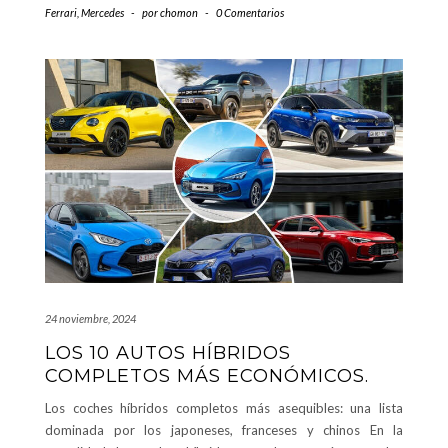
Ferrari
,
Mercedes
-
por
chomon
-
0 Comentarios
24 noviembre, 2024
LOS 10 AUTOS HÍBRIDOS
COMPLETOS MÁS ECONÓMICOS.
Los coches híbridos completos más asequibles: una lista
dominada por los japoneses, franceses y chinos En la