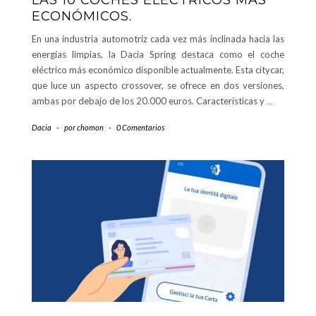
ECONÓMICOS.
En una industria automotriz cada vez más inclinada hacia las
energías limpias, la Dacia Spring destaca como el coche
eléctrico más económico disponible actualmente. Esta citycar,
que luce un aspecto crossover, se ofrece en dos versiones,
ambas por debajo de los 20.000 euros. Características y
…
Dacia
-
por
chomon
-
0 Comentarios