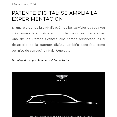
21 noviembre, 2024
PATENTE DIGITAL: SE AMPLÍA LA
EXPERIMENTACIÓN
En una era donde la digitalización de los servicios es cada vez
más común, la industria automovilística no se queda atrás.
Uno de los últimos avances que hemos observado es el
desarrollo de la patente digital, también conocida como
permiso de conducir digital. ¿Qué es
…
Sin categoría
-
por
chomon
-
0 Comentarios