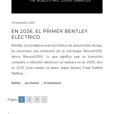
20 noviembre, 2024
EN 2026, EL PRIMER BENTLEY
ELÉCTRICO.
Bentley, la prestigiosa marca británica de automóviles de lujo,
ha anunciado una extensión de su estrategia ‘Beyond100’,
ahora ‘Beyond100+’, lo que significa que su transición
completa a vehículos eléctricos se realizará no en 2030, sino
en 2035. Este cambio se debe, según declaró Frank-Steffen
Walliser,
…
Bentley
-
por
chomon
-
0 Comentarios
Pages:
1
2
3
»