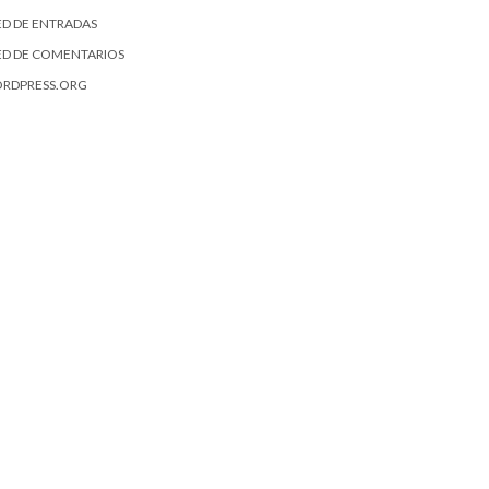
ED DE ENTRADAS
ED DE COMENTARIOS
RDPRESS.ORG