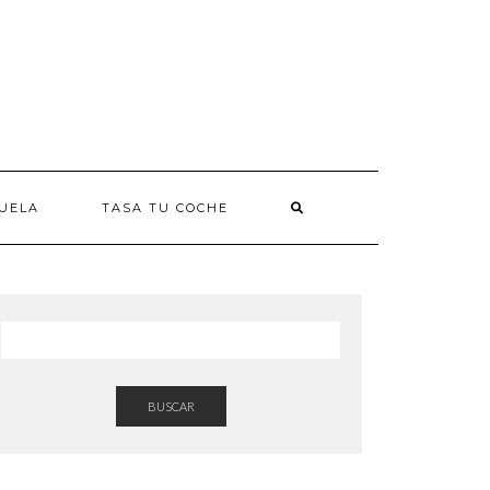
UELA
TASA TU COCHE
BUSCAR