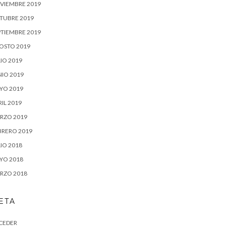
VIEMBRE 2019
TUBRE 2019
PTIEMBRE 2019
OSTO 2019
IO 2019
NIO 2019
YO 2019
IL 2019
RZO 2019
BRERO 2019
IO 2018
YO 2018
RZO 2018
ETA
CEDER