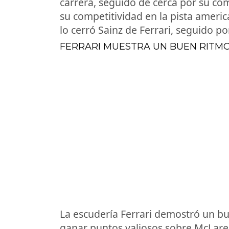
carrera, seguido de cerca por su c
su competitividad en la pista americ
lo cerró Sainz de Ferrari, seguido p
FERRARI MUESTRA UN BUEN RITMO
La escudería Ferrari demostró un bue
ganar puntos valiosos sobre McLare