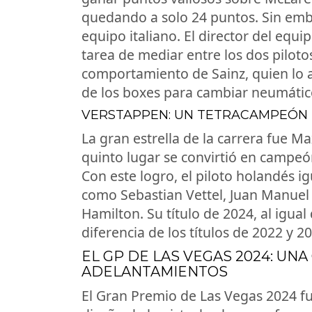
quedando a solo 24 puntos. Sin emba
equipo italiano. El director del equipo
tarea de mediar entre los dos piloto
comportamiento de Sainz, quien lo at
de los boxes para cambiar neumátic
VERSTAPPEN: UN TETRACAMPEÓN
La gran estrella de la carrera fue M
quinto lugar se convirtió en campeó
Con este logro, el piloto holandés i
como Sebastian Vettel, Juan Manuel
Hamilton. Su título de 2024, al igua
diferencia de los títulos de 2022 y 2
EL GP DE LAS VEGAS 2024: UN
ADELANTAMIENTOS
El Gran Premio de Las Vegas 2024 fu