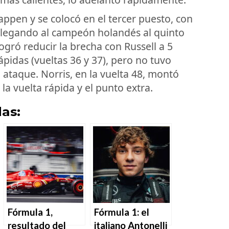
tappen y se colocó en el tercer puesto, con
 relegando al campeón holandés al quinto
ogró reducir la brecha con Russell a 5
pidas (vueltas 36 y 37), pero no tuvo
 ataque. Norris, en la vuelta 48, montó
a vuelta rápida y el punto extra.
as:
Fórmula 1,
Fórmula 1: el
resultado del
italiano Antonelli