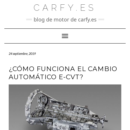
Saltar
CARFY.ES
al
contenido
blog de motor de carfy.es
Cambiar modo de navegación
24 septiembre, 2019
¿CÓMO FUNCIONA EL CAMBIO
AUTOMÁTICO E-CVT?