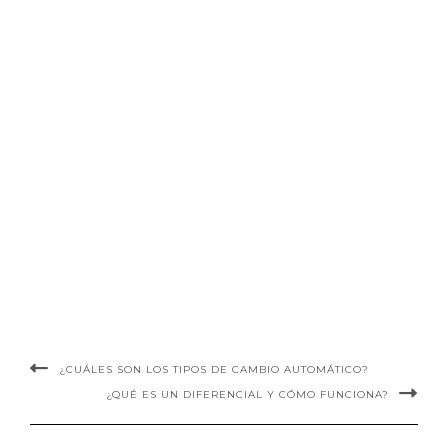
¿CUÁLES SON LOS TIPOS DE CAMBIO AUTOMÁTICO?
¿QUÉ ES UN DIFERENCIAL Y CÓMO FUNCIONA?