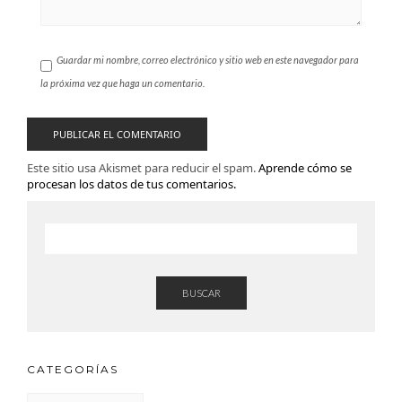
Guardar mi nombre, correo electrónico y sitio web en este navegador para
la próxima vez que haga un comentario.
Este sitio usa Akismet para reducir el spam.
Aprende cómo se
procesan los datos de tus comentarios.
BUSCAR
CATEGORÍAS
CATEGORÍAS