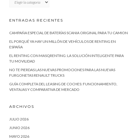
ENTRADAS RECIENTES
CAMPAÑA ESPECIAL DE BATERÍAS SCANIA ORIGINAL PARA TU CAMION
EL PORQUÉ YA HAY UN MILLÓN DE VEHÍCULOS DE RENTING EN
ESPAÑA
EL RENTING CON MASQRENTING: LA SOLUCIÓN INTELIGENTE PARA
TU MOVILIDAD
NO TE PIERDAS LAS NUEVAS PROMOCIONES PARA LAS NUEVAS
FURGONETAS RENAULT TRUCKS
GUÍA COMPLETA DEL LEASING DE COCHES: FUNCIONAMIENTO,
VENTAJAS Y COMPARATIVA DE MERCADO
ARCHIVOS
JULIO 2026
JUNIO 2026
MAYO 2026