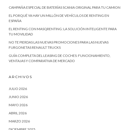
CAMPAÑA ESPECIAL DE BATERÍAS SCANIA ORIGINAL PARA TU CAMION
EL PORQUÉ YA HAY UN MILLÓN DE VEHÍCULOS DE RENTING EN
ESPAÑA
EL RENTING CON MASQRENTING: LA SOLUCIÓN INTELIGENTE PARA
TU MOVILIDAD
NO TE PIERDAS LAS NUEVAS PROMOCIONES PARA LAS NUEVAS
FURGONETAS RENAULT TRUCKS
GUÍA COMPLETA DEL LEASING DE COCHES: FUNCIONAMIENTO,
VENTAJAS Y COMPARATIVA DE MERCADO
ARCHIVOS
JULIO 2026
JUNIO 2026
MAYO 2026
ABRIL 2026
MARZO 2026
DICIEMBRE 2025