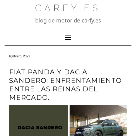
Saltar
CARFY.ES
al
contenido
blog de motor de carfy.es
Cambiar modo de navegación
8 febrero, 2025
FIAT PANDA Y DACIA
SANDERO: ENFRENTAMIENTO
ENTRE LAS REINAS DEL
MERCADO.