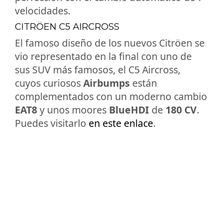
velocidades.
CITRÖEN C5 AIRCROSS
El famoso diseño de los nuevos Citröen se
vio representado en la final con uno de
sus SUV más famosos, el C5 Aircross,
cuyos curiosos
Airbumps
están
complementados con un moderno cambio
EAT8
y unos moores
BlueHDI
de
180 CV
.
Puedes visitarlo
en este enlace
.