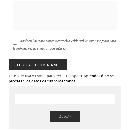
Guardar mi nombre, correo electrónico y sitio web en este navegador para
la próxima vez que haga un comentario.
Este sitio usa Akismet para reducir el spam.
Aprende cómo se
procesan los datos de tus comentarios.
BUSCAR