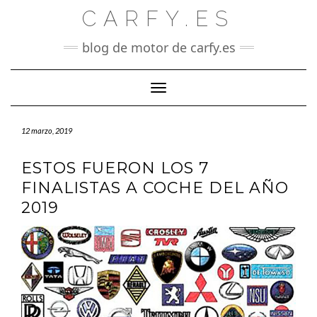
Saltar
CARFY.ES
al
contenido
blog de motor de carfy.es
Cambiar modo de navegación
12 marzo, 2019
ESTOS FUERON LOS 7
FINALISTAS A COCHE DEL AÑO
2019