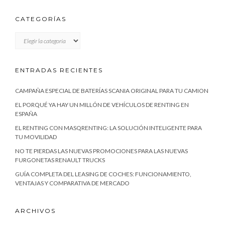
CATEGORÍAS
CATEGORÍAS
ENTRADAS RECIENTES
CAMPAÑA ESPECIAL DE BATERÍAS SCANIA ORIGINAL PARA TU CAMION
EL PORQUÉ YA HAY UN MILLÓN DE VEHÍCULOS DE RENTING EN
ESPAÑA
EL RENTING CON MASQRENTING: LA SOLUCIÓN INTELIGENTE PARA
TU MOVILIDAD
NO TE PIERDAS LAS NUEVAS PROMOCIONES PARA LAS NUEVAS
FURGONETAS RENAULT TRUCKS
GUÍA COMPLETA DEL LEASING DE COCHES: FUNCIONAMIENTO,
VENTAJAS Y COMPARATIVA DE MERCADO
ARCHIVOS