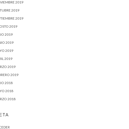
VIEMBRE 2019
TUBRE 2019
PTIEMBRE 2019
OSTO 2019
IO 2019
NIO 2019
YO 2019
IL 2019
RZO 2019
BRERO 2019
IO 2018
YO 2018
RZO 2018
ETA
CEDER