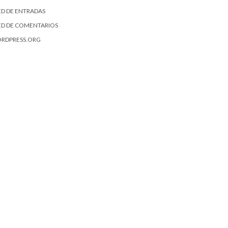
ED DE ENTRADAS
ED DE COMENTARIOS
RDPRESS.ORG