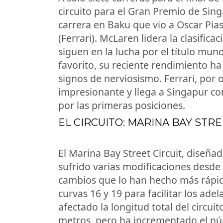
circuito para el Gran Premio de Si
carrera en Baku que vio a Oscar Pias
(Ferrari). McLaren lidera la clasific
siguen en la lucha por el título mun
favorito, su reciente rendimiento 
signos de nerviosismo. Ferrari, po
impresionante y llega a Singapur con
por las primeras posiciones.
EL CIRCUITO: MARINA BAY STRE
El Marina Bay Street Circuit, diseña
sufrido varias modificaciones desde 
cambios que lo han hecho más rápido
curvas 16 y 19 para facilitar los ad
afectado la longitud total del circui
metros, pero ha incrementado el nú