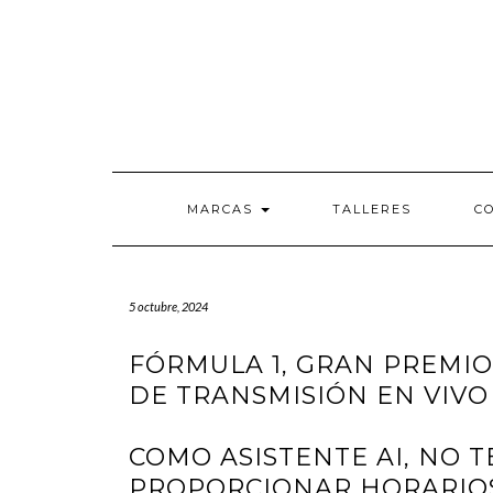
Saltar
al
contenido
MARCAS
TALLERES
C
5 octubre, 2024
FÓRMULA 1, GRAN PREMIO
DE TRANSMISIÓN EN VIVO
COMO ASISTENTE AI, NO 
PROPORCIONAR HORARIOS