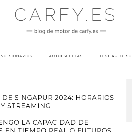
CARFY.ES
blog de motor de carfy.es
ONCESIONARIOS
AUTOESCUELAS
TEST AUTOESC
 DE SINGAPUR 2024: HORARIOS
 Y STREAMING
TENGO LA CAPACIDAD DE
 EN TIEMPO REAL O FUTUROS.