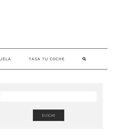
UELA
TASA TU COCHE
BUSCAR