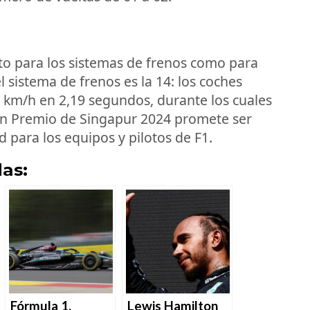
to para los sistemas de frenos como para
l sistema de frenos es la 14: los coches
 km/h en 2,19 segundos, durante los cuales
ran Premio de Singapur 2024 promete ser
d para los equipos y pilotos de F1.
as:
Fórmula 1,
Lewis Hamilton