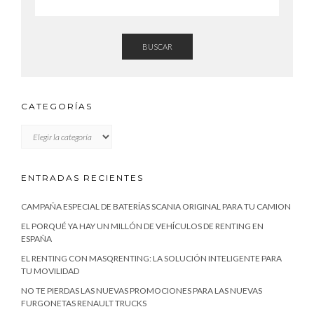
BUSCAR
CATEGORÍAS
CATEGORÍAS
ENTRADAS RECIENTES
CAMPAÑA ESPECIAL DE BATERÍAS SCANIA ORIGINAL PARA TU CAMION
EL PORQUÉ YA HAY UN MILLÓN DE VEHÍCULOS DE RENTING EN
ESPAÑA
EL RENTING CON MASQRENTING: LA SOLUCIÓN INTELIGENTE PARA
TU MOVILIDAD
NO TE PIERDAS LAS NUEVAS PROMOCIONES PARA LAS NUEVAS
FURGONETAS RENAULT TRUCKS