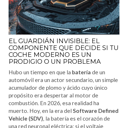
EL GUARDIÁN INVISIBLE: EL
COMPONENTE QUE DECIDE SI TU
COCHE MODERNO ES UN
PRODIGIO O UN PROBLEMA
Hubo un tiempo en que la
batería
de un
automóvil era un actor secundario, un simple
acumulador de plomo y ácido cuyo único
propósito era despertar al motor de
combustión. En 2026, esa realidad ha
muerto. Hoy, en la era del
Software Defined
Vehicle (SDV)
, la batería es el corazón de
una red neuronal eléctrica; si el voltaje