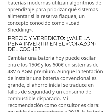
baterías modernas utilizan algoritmos de
aprendizaje para priorizar qué sistemas
alimentar si la reserva flaquea, un
concepto conocido como «Load
Shedding».
PRECIO Y VEREDICTO: ¿VALE LA
PENA INVERTIR EN EL «CORAZÓN»
DEL COCHE?
Cambiar una batería hoy puede oscilar
entre los 150€ y los 600€ en sistemas de
48V o AGM premium. Aunque la tentación
de instalar una batería convencional es
grande, el ahorro inicial se traduce en
fallos de seguridad y un consumo de
combustible disparado. Mi
recomendación como consultor es clara:
en vehículos posteriores a 2018, la batería