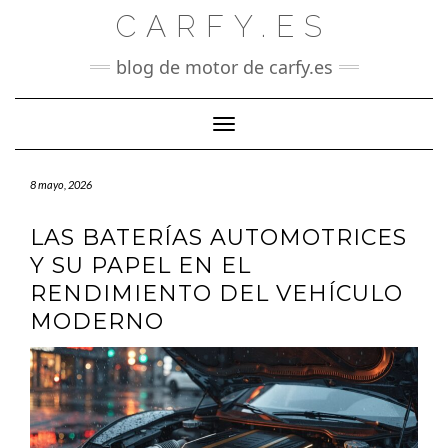
Saltar
CARFY.ES
al
contenido
blog de motor de carfy.es
Cambiar modo de navegación
8 mayo, 2026
LAS BATERÍAS AUTOMOTRICES
Y SU PAPEL EN EL
RENDIMIENTO DEL VEHÍCULO
MODERNO