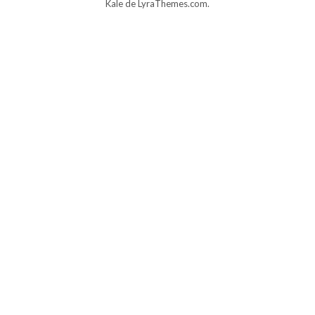
Kale
de LyraThemes.com.