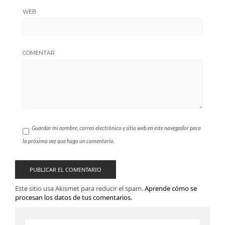
WEB
COMENTAR
Guardar mi nombre, correo electrónico y sitio web en este navegador para
la próxima vez que haga un comentario.
Este sitio usa Akismet para reducir el spam.
Aprende cómo se
procesan los datos de tus comentarios.