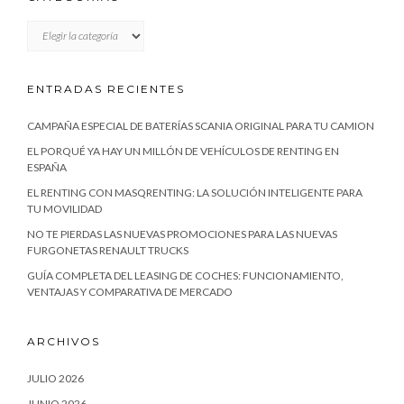
CATEGORÍAS
ENTRADAS RECIENTES
CAMPAÑA ESPECIAL DE BATERÍAS SCANIA ORIGINAL PARA TU CAMION
EL PORQUÉ YA HAY UN MILLÓN DE VEHÍCULOS DE RENTING EN
ESPAÑA
EL RENTING CON MASQRENTING: LA SOLUCIÓN INTELIGENTE PARA
TU MOVILIDAD
NO TE PIERDAS LAS NUEVAS PROMOCIONES PARA LAS NUEVAS
FURGONETAS RENAULT TRUCKS
GUÍA COMPLETA DEL LEASING DE COCHES: FUNCIONAMIENTO,
VENTAJAS Y COMPARATIVA DE MERCADO
ARCHIVOS
JULIO 2026
JUNIO 2026