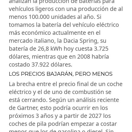
analizan la producción de baterías para
vehículos ligeros con una producción de al
menos 100.000 unidades al año. Si
tomamos la batería del vehículo eléctrico
más económico actualmente en el
mercado italiano, la Dacia Spring, su
batería de 26,8 kWh hoy cuesta 3.725
dólares, mientras que en 2008 habría
costado 37.922 dólares.
LOS PRECIOS BAJARÁN, PERO MENOS
La brecha entre el precio final de un coche
eléctrico y el de uno de combustión se
está cerrando. Según un análisis reciente
de Gartner, esto podría ocurrir en los
próximos 3 años y a partir de 2027 los
coches de pila podrían empezar a costar
menos que los de gasolina o diesel. Sin