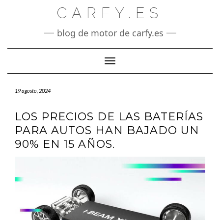
Saltar
CARFY.ES
al
contenido
blog de motor de carfy.es
Cambiar modo de navegación
19 agosto, 2024
LOS PRECIOS DE LAS BATERÍAS
PARA AUTOS HAN BAJADO UN
90% EN 15 AÑOS.