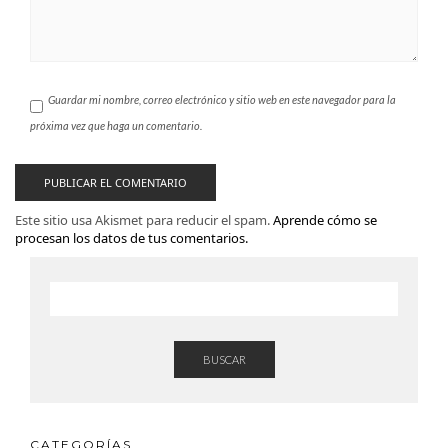
Guardar mi nombre, correo electrónico y sitio web en este navegador para la
próxima vez que haga un comentario.
Este sitio usa Akismet para reducir el spam.
Aprende cómo se
procesan los datos de tus comentarios.
BUSCAR
CATEGORÍAS