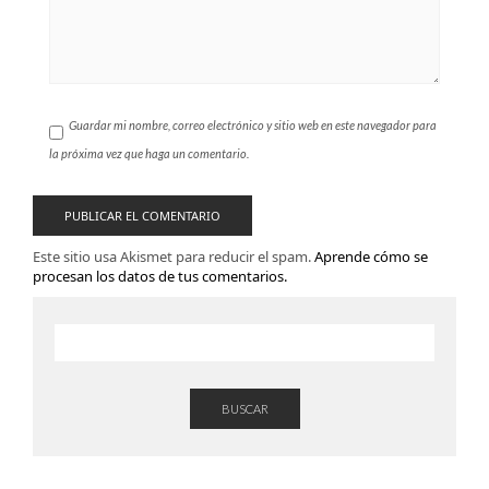
Guardar mi nombre, correo electrónico y sitio web en este navegador para
la próxima vez que haga un comentario.
Este sitio usa Akismet para reducir el spam.
Aprende cómo se
procesan los datos de tus comentarios.
BUSCAR