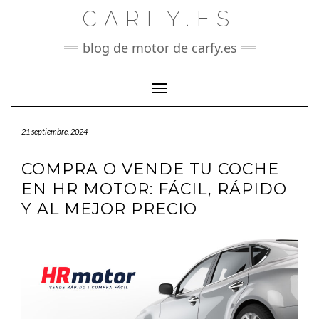
Saltar
CARFY.ES
al
contenido
blog de motor de carfy.es
Cambiar modo de navegación
21 septiembre, 2024
COMPRA O VENDE TU COCHE
EN HR MOTOR: FÁCIL, RÁPIDO
Y AL MEJOR PRECIO