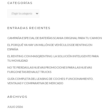
CATEGORÍAS
CATEGORÍAS
ENTRADAS RECIENTES
CAMPAÑA ESPECIAL DE BATERÍAS SCANIA ORIGINAL PARA TU CAMION
EL PORQUÉ YA HAY UN MILLÓN DE VEHÍCULOS DE RENTING EN
ESPAÑA
EL RENTING CON MASQRENTING: LA SOLUCIÓN INTELIGENTE PARA
TU MOVILIDAD
NO TE PIERDAS LAS NUEVAS PROMOCIONES PARA LAS NUEVAS
FURGONETAS RENAULT TRUCKS
GUÍA COMPLETA DEL LEASING DE COCHES: FUNCIONAMIENTO,
VENTAJAS Y COMPARATIVA DE MERCADO
ARCHIVOS
JULIO 2026