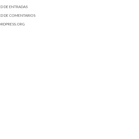
ED DE ENTRADAS
ED DE COMENTARIOS
RDPRESS.ORG