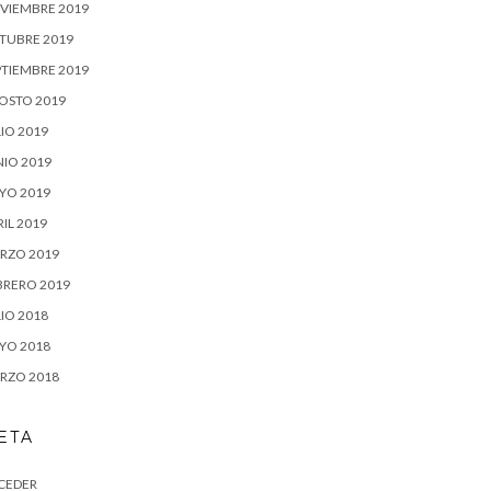
VIEMBRE 2019
TUBRE 2019
PTIEMBRE 2019
OSTO 2019
IO 2019
NIO 2019
YO 2019
IL 2019
RZO 2019
BRERO 2019
IO 2018
YO 2018
RZO 2018
ETA
CEDER