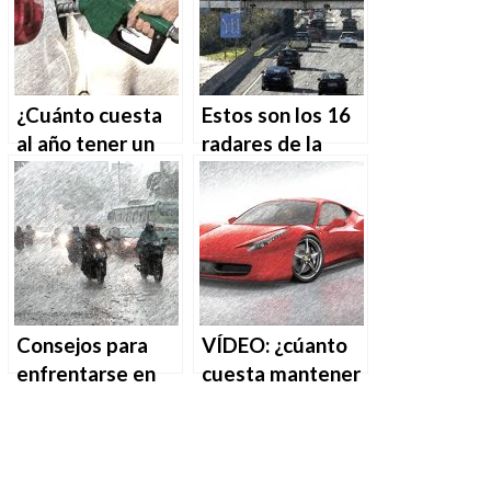
¿Cuánto cuesta
Estos son los 16
al año tener un
radares de la
coche en
M30
propiedad?
Consejos para
VÍDEO: ¿cúanto
enfrentarse en
cuesta mantener
carretera a la
un Ferrari?
lluvia de Semana
Santa