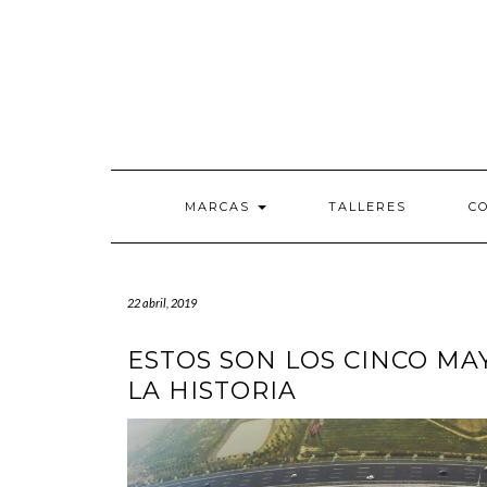
Saltar
al
contenido
MARCAS
TALLERES
C
22 abril, 2019
ESTOS SON LOS CINCO MA
LA HISTORIA