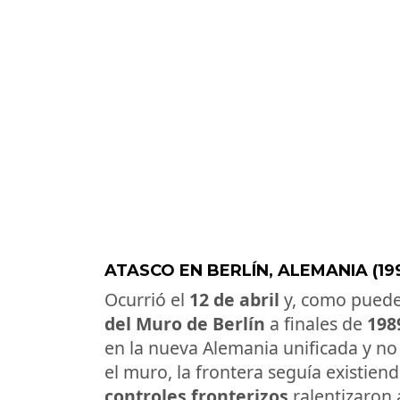
ATASCO EN BERLÍN, ALEMANIA (19
Ocurrió el
12 de abril
y, como puede
del Muro de Berlín
a finales de
198
en la nueva Alemania unificada y no
el muro, la frontera seguía existie
controles fronterizos
ralentizaron 