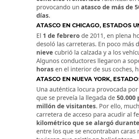
provocando un
atasco de más de 5
días
.
ATASCO EN CHICAGO, ESTADOS UN
El
1 de febrero
de 2011, en plena ho
desoló las carreteras. En poco más 
nieve
cubrió la calzada y a los vehí
Algunos conductores llegaron a sop
horas
en el interior de sus coches, 
ATASCO EN NUEVA YORK, ESTADOS
Una auténtica locura provocada por
que se preveía la llegada de
50.000
millón de visitantes
. Por ello, mu
carretera de acceso para acudir al fe
kilométrico que se alargó duran
entre los que se encontraban caras