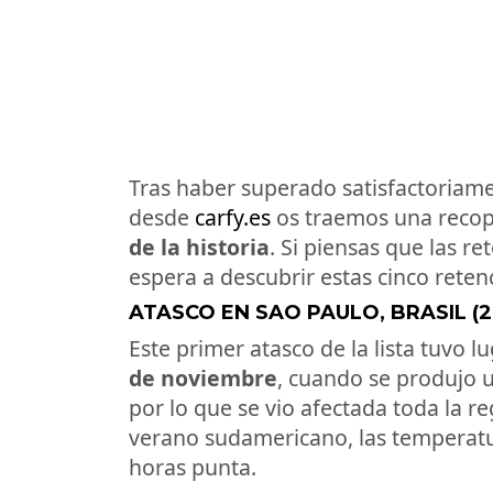
Tras haber superado satisfactoriam
desde
carfy.es
os traemos una recop
de la historia
. Si piensas que las r
espera a descubrir estas cinco reten
ATASCO EN SAO PAULO, BRASIL (2
Este primer atasco de la lista tuvo l
de noviembre
, cuando se produjo 
por lo que se vio afectada toda la r
verano sudamericano, las temperat
horas punta.