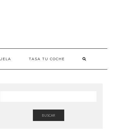
UELA
TASA TU COCHE
BUSCAR