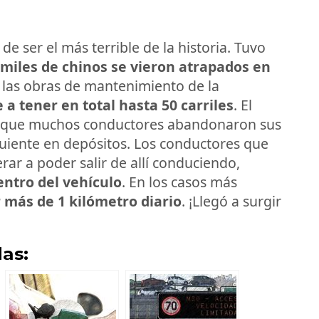
de ser el más terrible de la historia. Tuvo
 miles de chinos se vieron atrapados en
 las obras de mantenimiento de la
 a tener en total hasta 50 carriles
. El
lo que muchos conductores abandonaron sus
guiente en depósitos. Los conductores que
ar a poder salir de allí conduciendo,
entro del vehículo
. En los casos más
más de 1 kilómetro diario
. ¡Llegó a surgir
as: