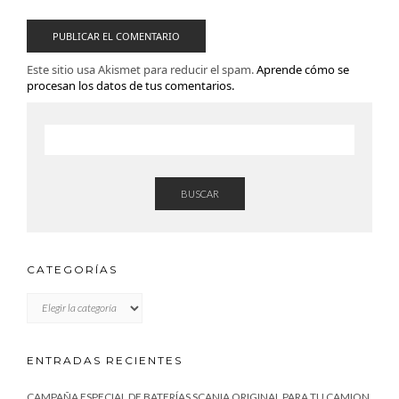
Este sitio usa Akismet para reducir el spam.
Aprende cómo se
procesan los datos de tus comentarios.
BUSCAR
CATEGORÍAS
CATEGORÍAS
ENTRADAS RECIENTES
CAMPAÑA ESPECIAL DE BATERÍAS SCANIA ORIGINAL PARA TU CAMION