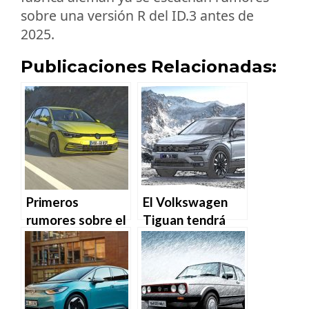
sobre una versión R del ID.3 antes de
2025.
Publicaciones Relacionadas:
Primeros
El Volkswagen
rumores sobre el
Tiguan tendrá
nuevo
una nueva
Volkswagen Golf
imagen este
GTI
2020