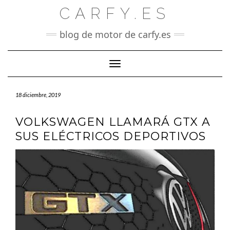
Saltar
CARFY.ES
al
contenido
blog de motor de carfy.es
Cambiar modo de navegación
18 diciembre, 2019
VOLKSWAGEN LLAMARÁ GTX A
SUS ELÉCTRICOS DEPORTIVOS