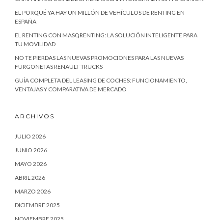
EL PORQUÉ YA HAY UN MILLÓN DE VEHÍCULOS DE RENTING EN
ESPAÑA
EL RENTING CON MASQRENTING: LA SOLUCIÓN INTELIGENTE PARA
TU MOVILIDAD
NO TE PIERDAS LAS NUEVAS PROMOCIONES PARA LAS NUEVAS
FURGONETAS RENAULT TRUCKS
GUÍA COMPLETA DEL LEASING DE COCHES: FUNCIONAMIENTO,
VENTAJAS Y COMPARATIVA DE MERCADO
ARCHIVOS
JULIO 2026
JUNIO 2026
MAYO 2026
ABRIL 2026
MARZO 2026
DICIEMBRE 2025
NOVIEMBRE 2025