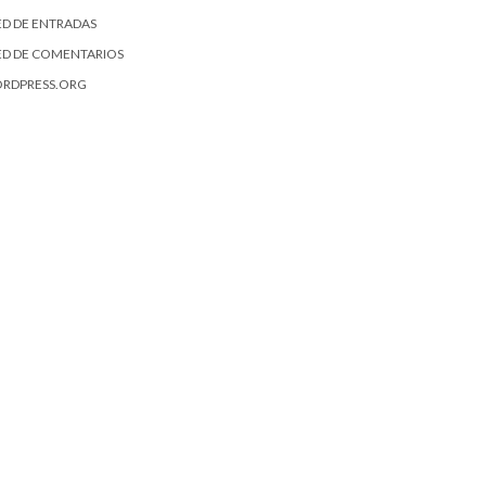
ED DE ENTRADAS
ED DE COMENTARIOS
RDPRESS.ORG