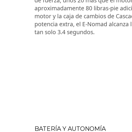
de fuerza, unos 20 más que el motor
aproximadamente 80 libras-pie adici
motor y la caja de cambios de Cascad
potencia extra, el E-Nomad alcanza
tan solo 3.4 segundos.
BATERÍA Y AUTONOMÍA