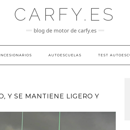
CARFY.ES
blog de motor de carfy.es
ONCESIONARIOS
AUTOESCUELAS
TEST AUTOESC
, Y SE MANTIENE LIGERO Y