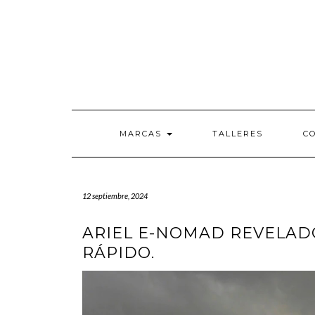
Saltar
al
contenido
MARCAS
TALLERES
C
12 septiembre, 2024
ARIEL E-NOMAD REVELADO
RÁPIDO.