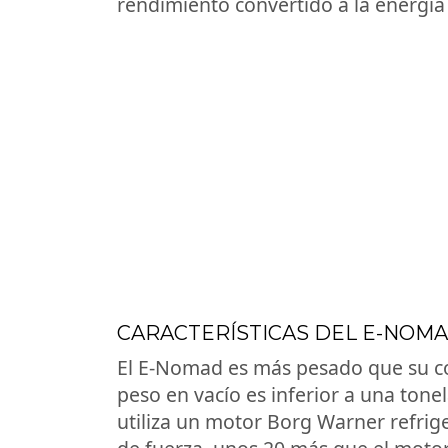
rendimiento convertido a la energía 
CARACTERÍSTICAS DEL E-NOM
El E-Nomad es más pesado que su con
peso en vacío es inferior a una tone
utiliza un motor Borg Warner refrig