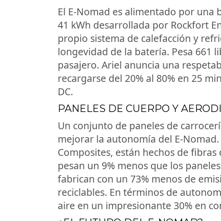
El E-Nomad es alimentado por una b
41 kWh desarrollada por Rockfort En
propio sistema de calefacción y refr
longevidad de la batería. Pesa 661 li
pasajero. Ariel anuncia una respeta
recargarse del 20% al 80% en 25 min
DC.
PANELES DE CUERPO Y AEROD
Un conjunto de paneles de carrocer
mejorar la autonomía del E-Nomad. 
Composites, están hechos de fibras d
pesan un 9% menos que los paneles 
fabrican con un 73% menos de emis
reciclables. En términos de autonomí
aire en un impresionante 30% en c