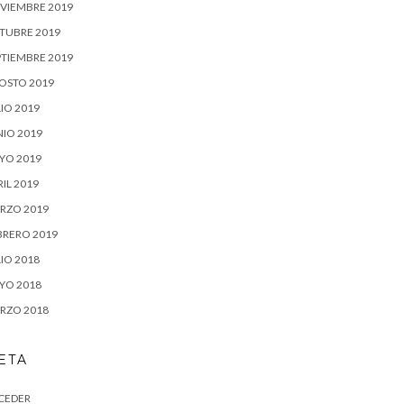
VIEMBRE 2019
TUBRE 2019
PTIEMBRE 2019
OSTO 2019
IO 2019
NIO 2019
YO 2019
IL 2019
RZO 2019
BRERO 2019
IO 2018
YO 2018
RZO 2018
ETA
CEDER