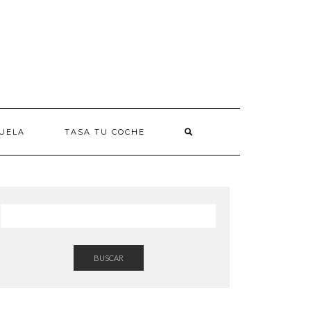
UELA
TASA TU COCHE
BUSCAR