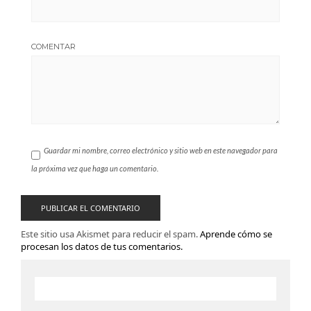
COMENTAR
Guardar mi nombre, correo electrónico y sitio web en este navegador para
la próxima vez que haga un comentario.
Este sitio usa Akismet para reducir el spam.
Aprende cómo se
procesan los datos de tus comentarios.