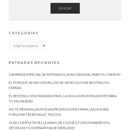
BUSCAR
CATEGORÍAS
CATEGORÍAS
ENTRADAS RECIENTES
CAMPAÑA ESPECIAL DE BATERÍAS SCANIA ORIGINAL PARA TU CAMION
EL PORQUÉ YA HAY UN MILLÓN DE VEHÍCULOS DE RENTING EN
ESPAÑA
EL RENTING CON MASQRENTING: LA SOLUCIÓN INTELIGENTE PARA
TU MOVILIDAD
NO TE PIERDAS LAS NUEVAS PROMOCIONES PARA LAS NUEVAS
FURGONETAS RENAULT TRUCKS
GUÍA COMPLETA DEL LEASING DE COCHES: FUNCIONAMIENTO,
VENTAJAS Y COMPARATIVA DE MERCADO