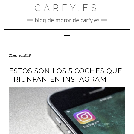
Saltar
CARFY.ES
al
contenido
blog de motor de carfy.es
Cambiar modo de navegación
21 marzo, 2019
ESTOS SON LOS 5 COCHES QUE
TRIUNFAN EN INSTAGRAM