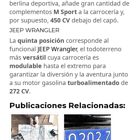
berlina deportiva, añade gran cantidad de
complementos
M Sport
a la carrocería y,
por supuesto,
450 CV
debajo del capó.
JEEP WRANGLER
La
quinta posición
corresponde al
funcional
JEEP Wrangler
, el todoterreno
más
versátil
cuya carrocería es
modulable
hasta el extremo para
garantizar la diversión y la aventura junto
a su motor gasolina
turboalimentado
de
272 CV
.
Publicaciones Relacionadas: