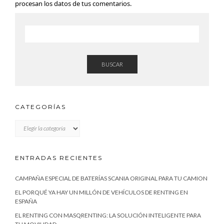
procesan los datos de tus comentarios.
BUSCAR
CATEGORÍAS
CATEGORÍAS
ENTRADAS RECIENTES
CAMPAÑA ESPECIAL DE BATERÍAS SCANIA ORIGINAL PARA TU CAMION
EL PORQUÉ YA HAY UN MILLÓN DE VEHÍCULOS DE RENTING EN
ESPAÑA
EL RENTING CON MASQRENTING: LA SOLUCIÓN INTELIGENTE PARA