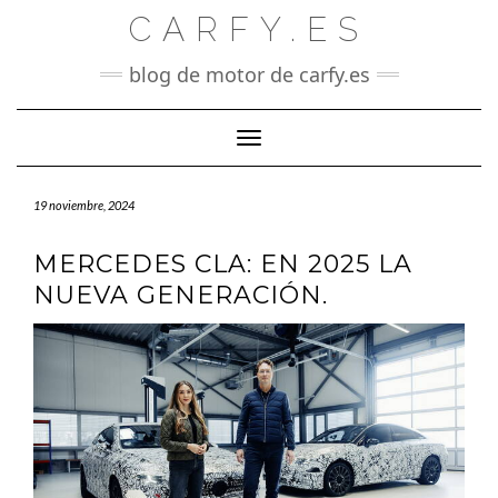
Saltar
CARFY.ES
al
contenido
blog de motor de carfy.es
Cambiar modo de navegación
19 noviembre, 2024
MERCEDES CLA: EN 2025 LA
NUEVA GENERACIÓN.