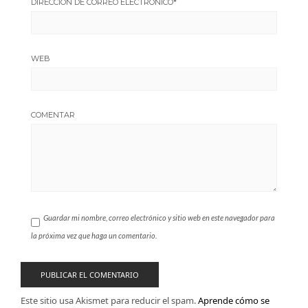
DIRECCIÓN DE CORREO ELECTRÓNICO
*
WEB
COMENTAR
Guardar mi nombre, correo electrónico y sitio web en este navegador para
la próxima vez que haga un comentario.
Este sitio usa Akismet para reducir el spam.
Aprende cómo se