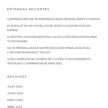
ENTRADAS RECIENTES
CAMPAÑA ESPECIAL DE BATERÍAS SCANIA ORIGINAL PARA TU CAMION
EL PORQUÉ YA HAY UN MILLÓN DE VEHÍCULOS DE RENTING EN
ESPAÑA
EL RENTING CON MASQRENTING: LA SOLUCIÓN INTELIGENTE PARA
TU MOVILIDAD
NO TE PIERDAS LAS NUEVAS PROMOCIONES PARA LAS NUEVAS
FURGONETAS RENAULT TRUCKS
GUÍA COMPLETA DEL LEASING DE COCHES: FUNCIONAMIENTO,
VENTAJAS Y COMPARATIVA DE MERCADO
ARCHIVOS
JULIO 2026
JUNIO 2026
MAYO 2026
ABRIL 2026