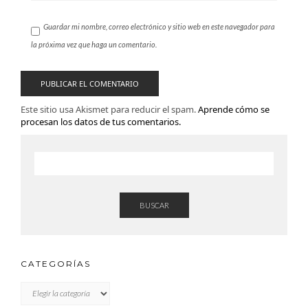
Guardar mi nombre, correo electrónico y sitio web en este navegador para
la próxima vez que haga un comentario.
Este sitio usa Akismet para reducir el spam.
Aprende cómo se
procesan los datos de tus comentarios.
BUSCAR
CATEGORÍAS
CATEGORÍAS