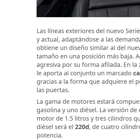
Las líneas exteriores del nuevo Ser
y actual, adaptándose a las demanda
obtiene un diseño similar al del nue
tamaño en una posición más baja. A
agresiva por su forma afilada. En la 
le aporta al conjunto un marcado
ca
gracias a la forma que adquiere el p
las puertas.
La gama de motores estará compuest
gasolina y uno diésel. La versión de
motor de 1.5 litros y tres cilindros q
diésel será el
220d
, de cuatro cilind
potencia.