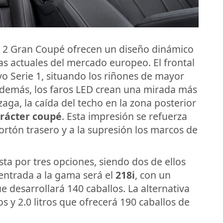
ie 2 Gran Coupé ofrecen un diseño dinámico
s actuales del mercado europeo. El frontal
vo Serie 1, situando los riñones de mayor
demás, los faros LED crean una mirada más
zaga, la caída del techo en la zona posterior
rácter coupé
. Esta impresión se refuerza
ortón trasero y a la supresión los marcos de
a por tres opciones, siendo dos de ellos
 entrada a la gama será el
218i
, con un
ue desarrollará 140 caballos. La alternativa
ros y 2.0 litros que ofrecerá 190 caballos de