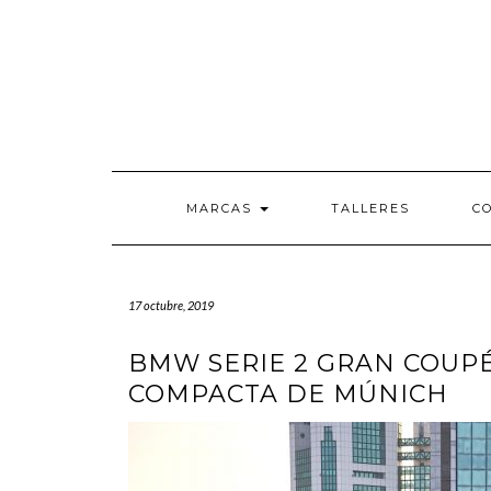
Saltar
al
contenido
MARCAS
TALLERES
C
17 octubre, 2019
BMW SERIE 2 GRAN COUPÉ
COMPACTA DE MÚNICH