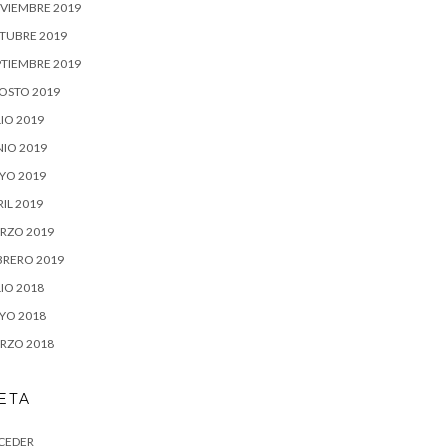
VIEMBRE 2019
TUBRE 2019
PTIEMBRE 2019
OSTO 2019
IO 2019
NIO 2019
YO 2019
IL 2019
RZO 2019
BRERO 2019
IO 2018
YO 2018
RZO 2018
ETA
CEDER