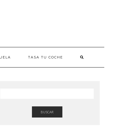
UELA
TASA TU COCHE
BUSCAR