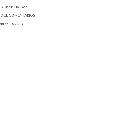
ED DE ENTRADAS
ED DE COMENTARIOS
RDPRESS.ORG