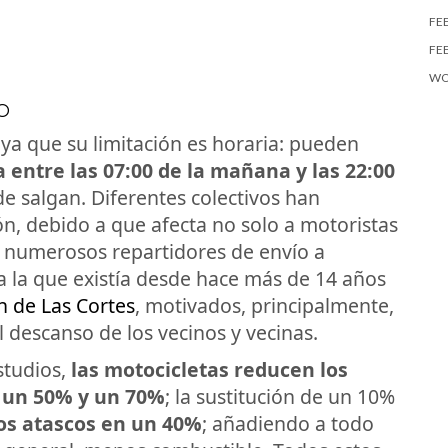
FE
FE
WO
O
 ya que su limitación es horaria: pueden
a entre las 07:00 de la mañana y las 22:00
 de salgan. Diferentes colectivos han
ión, debido a que afecta no solo a motoristas
a numerosos repartidores de envío a
r a la que existía desde hace más de 14 años
n de Las Cortes
, motivados, principalmente,
l descanso de los vecinos y vecinas.
studios,
las motocicletas reducen los
 un 50% y un 70%
; la sustitución de un 10%
los atascos en un 40%
; añadiendo a todo