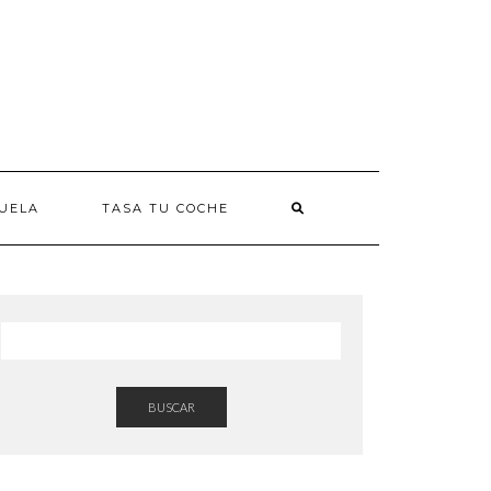
UELA
TASA TU COCHE
BUSCAR