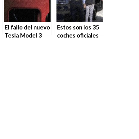
El fallo del nuevo
Estos son los 35
Tesla Model 3
coches oficiales
que se ha vuelto
utilizados por el
viral
Gobierno