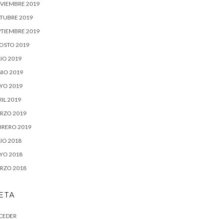
VIEMBRE 2019
TUBRE 2019
PTIEMBRE 2019
OSTO 2019
IO 2019
NIO 2019
YO 2019
IL 2019
RZO 2019
BRERO 2019
IO 2018
YO 2018
RZO 2018
ETA
CEDER