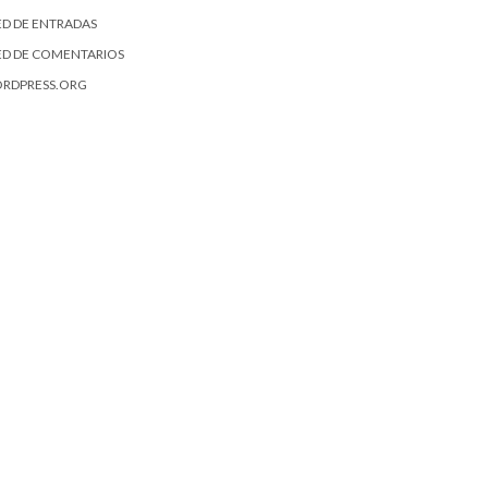
ED DE ENTRADAS
ED DE COMENTARIOS
RDPRESS.ORG