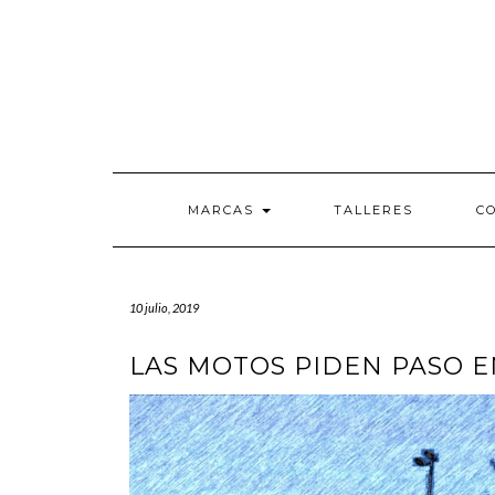
Saltar
al
contenido
MARCAS
TALLERES
C
10 julio, 2019
LAS MOTOS PIDEN PASO 