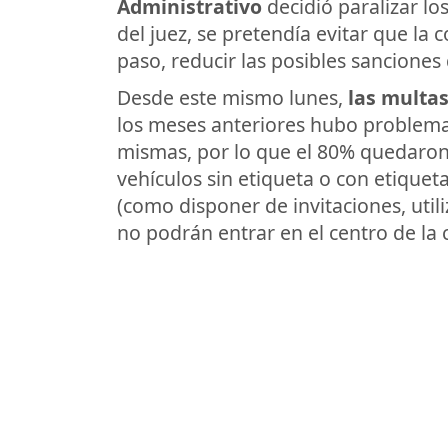
Administrativo
decidió paralizar lo
del juez, se pretendía evitar que la
paso, reducir las posibles sancione
Desde este mismo lunes,
las multas
los meses anteriores hubo problemas
mismas, por lo que el 80% quedaron
vehículos sin etiqueta o con etiquet
(como disponer de invitaciones, util
no podrán entrar en el centro de la c