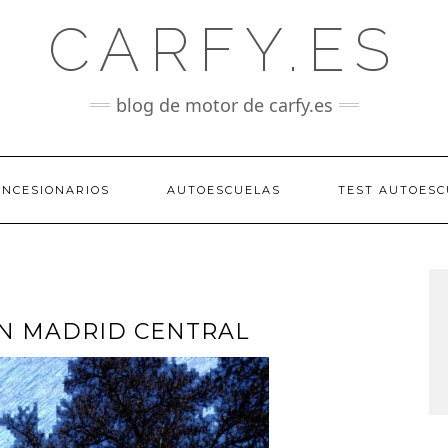
CARFY.ES
blog de motor de carfy.es
ONCESIONARIOS
AUTOESCUELAS
TEST AUTOESC
EN MADRID CENTRAL