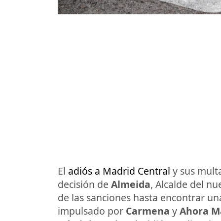
El
adiós a Madrid Central
y sus multa
decisión de
Almeida
, Alcalde del n
de las sanciones hasta encontrar una
impulsado por
Carmena
y
Ahora M