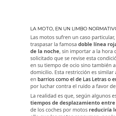
LA MOTO, EN UN LIMBO NORMATIV
Las motos sufren un caso particular,
traspasar la famosa
doble línea roj
de la noche
, sin importar a la hora
solicitado que se revise esta condic
en su tiempo de ocio sino también 
domicilio. Esta restricción es simila
en
barrios como el de Las Letras o e
por luchar contra el ruido a favor de
La realidad es que, según algunos e
tiempos de desplazamiento entre
de los coches por motos
reduciría 