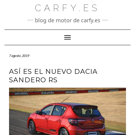
Saltar
CARFY.ES
al
contenido
blog de motor de carfy.es
Cambiar modo de navegación
7 agosto, 2019
ASÍ ES EL NUEVO DACIA
SANDERO RS