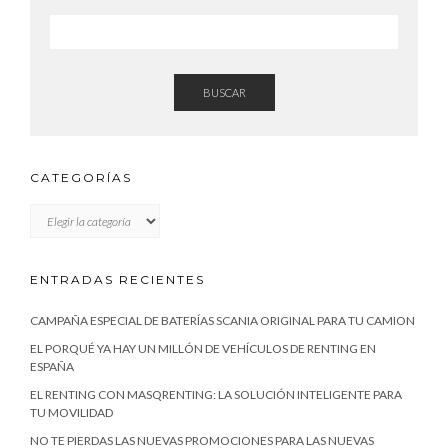
BUSCAR
CATEGORÍAS
CATEGORÍAS
ENTRADAS RECIENTES
CAMPAÑA ESPECIAL DE BATERÍAS SCANIA ORIGINAL PARA TU CAMION
EL PORQUÉ YA HAY UN MILLÓN DE VEHÍCULOS DE RENTING EN
ESPAÑA
EL RENTING CON MASQRENTING: LA SOLUCIÓN INTELIGENTE PARA
TU MOVILIDAD
NO TE PIERDAS LAS NUEVAS PROMOCIONES PARA LAS NUEVAS