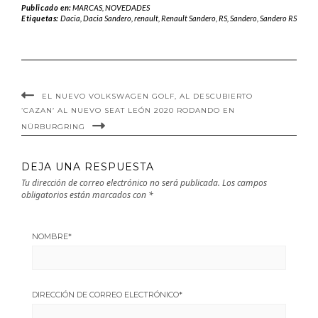
gigantes
Publicado en:
MARCAS
,
NOVEDADES
Etiquetas:
Dacia
,
Dacia Sandero
,
renault
,
Renault Sandero
,
RS
,
Sandero
,
Sandero RS
alemanes
EL NUEVO VOLKSWAGEN GOLF, AL DESCUBIERTO
‘CAZAN’ AL NUEVO SEAT LEÓN 2020 RODANDO EN
NÜRBURGRING
DEJA UNA RESPUESTA
Tu dirección de correo electrónico no será publicada.
Los campos
obligatorios están marcados con
*
NOMBRE
*
DIRECCIÓN DE CORREO ELECTRÓNICO
*