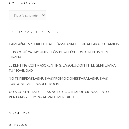
CATEGORÍAS
CATEGORÍAS
ENTRADAS RECIENTES
CAMPAÑA ESPECIAL DE BATERÍAS SCANIA ORIGINAL PARA TU CAMION
EL PORQUÉ YA HAY UN MILLÓN DE VEHÍCULOS DE RENTING EN
ESPAÑA
EL RENTING CON MASQRENTING: LA SOLUCIÓN INTELIGENTE PARA
TU MOVILIDAD
NO TE PIERDAS LAS NUEVAS PROMOCIONES PARA LAS NUEVAS
FURGONETAS RENAULT TRUCKS
GUÍA COMPLETA DEL LEASING DE COCHES: FUNCIONAMIENTO,
VENTAJAS Y COMPARATIVA DE MERCADO
ARCHIVOS
JULIO 2026