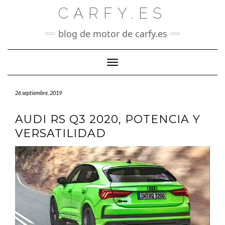
Saltar
CARFY.ES
al
contenido
blog de motor de carfy.es
Cambiar modo de navegación
26 septiembre, 2019
AUDI RS Q3 2020, POTENCIA Y
VERSATILIDAD