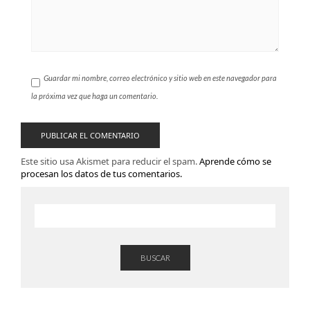
Guardar mi nombre, correo electrónico y sitio web en este navegador para
la próxima vez que haga un comentario.
Este sitio usa Akismet para reducir el spam.
Aprende cómo se
procesan los datos de tus comentarios.
BUSCAR