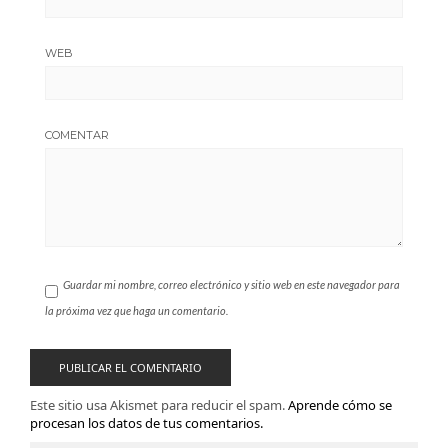
WEB
COMENTAR
Guardar mi nombre, correo electrónico y sitio web en este navegador para
la próxima vez que haga un comentario.
Este sitio usa Akismet para reducir el spam.
Aprende cómo se
procesan los datos de tus comentarios.