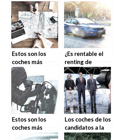
Estos son los
¿Es rentable el
coches más
renting de
buscados en
vehículos?
Google por
países
Estos son los
Los coches de los
coches más
candidatos a la
robados en
presidencia en su