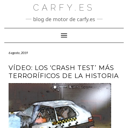
Saltar
CARFY.ES
al
contenido
blog de motor de carfy.es
Cambiar modo de navegación
6 agosto, 2019
VÍDEO: LOS ‘CRASH TEST’ MÁS
TERRORÍFICOS DE LA HISTORIA