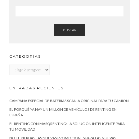
BUSCAR
CATEGORÍAS
CATEGORÍAS
ENTRADAS RECIENTES
CAMPAÑA ESPECIAL DE BATERÍAS SCANIA ORIGINAL PARA TU CAMION
EL PORQUÉ YA HAY UN MILLÓN DE VEHÍCULOS DE RENTING EN
ESPAÑA
EL RENTING CON MASQRENTING: LA SOLUCIÓN INTELIGENTE PARA
TU MOVILIDAD
NO TE PIERDAS LAS NUEVAS PROMOCIONES PARA LAS NUEVAS