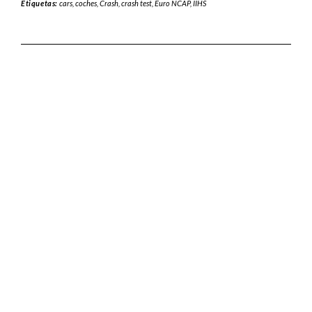
Etiquetas:
cars
,
coches
,
Crash
,
crash test
,
Euro NCAP
,
IIHS