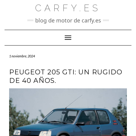
Saltar
CARFY.ES
al
contenido
blog de motor de carfy.es
Cambiar modo de navegación
1 noviembre, 2024
PEUGEOT 205 GTI: UN RUGIDO
DE 40 AÑOS.