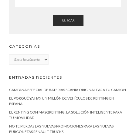
BUSCAR
CATEGORÍAS
CATEGORÍAS
ENTRADAS RECIENTES
CAMPAÑA ESPECIAL DE BATERÍAS SCANIA ORIGINAL PARA TU CAMION
EL PORQUÉ YA HAY UN MILLÓN DE VEHÍCULOS DE RENTING EN
ESPAÑA
EL RENTING CON MASQRENTING: LA SOLUCIÓN INTELIGENTE PARA
TU MOVILIDAD
NO TE PIERDAS LAS NUEVAS PROMOCIONES PARA LAS NUEVAS
FURGONETAS RENAULT TRUCKS