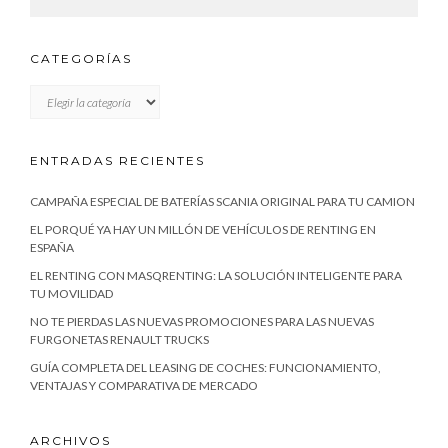
CATEGORÍAS
CATEGORÍAS
ENTRADAS RECIENTES
CAMPAÑA ESPECIAL DE BATERÍAS SCANIA ORIGINAL PARA TU CAMION
EL PORQUÉ YA HAY UN MILLÓN DE VEHÍCULOS DE RENTING EN
ESPAÑA
EL RENTING CON MASQRENTING: LA SOLUCIÓN INTELIGENTE PARA
TU MOVILIDAD
NO TE PIERDAS LAS NUEVAS PROMOCIONES PARA LAS NUEVAS
FURGONETAS RENAULT TRUCKS
GUÍA COMPLETA DEL LEASING DE COCHES: FUNCIONAMIENTO,
VENTAJAS Y COMPARATIVA DE MERCADO
ARCHIVOS