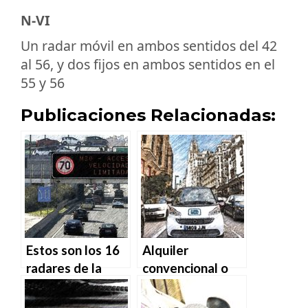
N-VI
Un radar móvil en ambos sentidos del 42
al 56, y dos fijos en ambos sentidos en el
55 y 56
Publicaciones Relacionadas:
Estos son los 16
Alquiler
radares de la
convencional o
M30
“carsharing”, ¿qué
es más rentable?