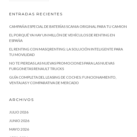
ENTRADAS RECIENTES
CAMPAÑA ESPECIAL DE BATERÍAS SCANIA ORIGINAL PARA TU CAMION
EL PORQUÉ YA HAY UN MILLÓN DE VEHÍCULOS DE RENTING EN
ESPAÑA
EL RENTING CON MASQRENTING: LA SOLUCIÓN INTELIGENTE PARA
TU MOVILIDAD
NO TE PIERDAS LAS NUEVAS PROMOCIONES PARA LAS NUEVAS
FURGONETAS RENAULT TRUCKS
GUÍA COMPLETA DEL LEASING DE COCHES: FUNCIONAMIENTO,
VENTAJAS Y COMPARATIVA DE MERCADO
ARCHIVOS
JULIO 2026
JUNIO 2026
MAYO 2026