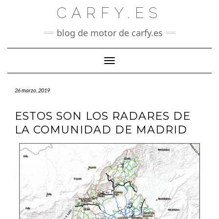
Saltar
CARFY.ES
al
contenido
blog de motor de carfy.es
Cambiar modo de navegación
26 marzo, 2019
ESTOS SON LOS RADARES DE
LA COMUNIDAD DE MADRID