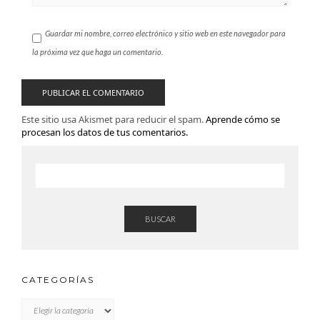
Guardar mi nombre, correo electrónico y sitio web en este navegador para
la próxima vez que haga un comentario.
Este sitio usa Akismet para reducir el spam.
Aprende cómo se
procesan los datos de tus comentarios.
BUSCAR
CATEGORÍAS
CATEGORÍAS