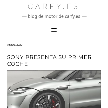
Saltar
CARFY.ES
al
contenido
blog de motor de carfy.es
Cambiar modo de navegación
8 enero, 2020
SONY PRESENTA SU PRIMER
COCHE