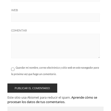
WEB
COMENTAR
Guardar mi nombre, correo electrónico y sitio web en este navegador para
la próxima vez que haga un comentario.
Este sitio usa Akismet para reducir el spam.
Aprende cómo se
procesan los datos de tus comentarios.