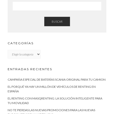
BUSCAR
CATEGORÍAS
CATEGORÍAS
ENTRADAS RECIENTES
CAMPAÑA ESPECIAL DE BATERÍAS SCANIA ORIGINAL PARA TU CAMION
EL PORQUÉ YA HAY UN MILLÓN DE VEHÍCULOS DE RENTING EN
ESPAÑA
EL RENTING CON MASQRENTING: LA SOLUCIÓN INTELIGENTE PARA
TU MOVILIDAD
NO TE PIERDAS LAS NUEVAS PROMOCIONES PARA LAS NUEVAS