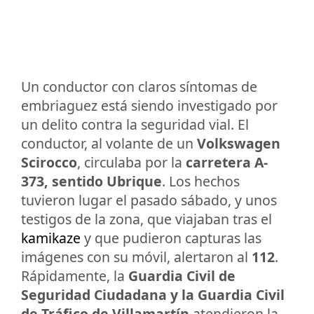
Un conductor con claros síntomas de
embriaguez está siendo investigado por
un delito contra la seguridad vial. El
conductor, al volante de un
Volkswagen
Scirocco
, circulaba por la
carretera A-
373, sentido Ubrique
. Los hechos
tuvieron lugar el pasado sábado, y unos
testigos de la zona, que viajaban tras el
kamikaze
y que pudieron capturas las
imágenes con su móvil, alertaron al
112
.
Rápidamente, la
Guardia Civil de
Seguridad Ciudadana y la Guardia Civil
de Tráfico de Villamartín
atendieron la