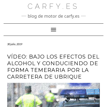
Saltar
CARFY.ES
al
contenido
blog de motor de carfy.es
Cambiar modo de navegación
30 julio, 2019
VÍDEO: BAJO LOS EFECTOS DEL
ALCOHOL Y CONDUCIENDO DE
FORMA TEMERARIA POR LA
CARRETERA DE UBRIQUE