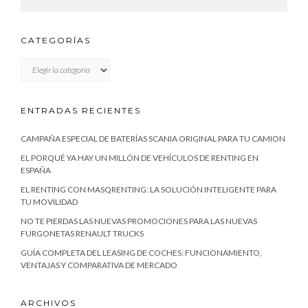
CATEGORÍAS
CATEGORÍAS
ENTRADAS RECIENTES
CAMPAÑA ESPECIAL DE BATERÍAS SCANIA ORIGINAL PARA TU CAMION
EL PORQUÉ YA HAY UN MILLÓN DE VEHÍCULOS DE RENTING EN
ESPAÑA
EL RENTING CON MASQRENTING: LA SOLUCIÓN INTELIGENTE PARA
TU MOVILIDAD
NO TE PIERDAS LAS NUEVAS PROMOCIONES PARA LAS NUEVAS
FURGONETAS RENAULT TRUCKS
GUÍA COMPLETA DEL LEASING DE COCHES: FUNCIONAMIENTO,
VENTAJAS Y COMPARATIVA DE MERCADO
ARCHIVOS