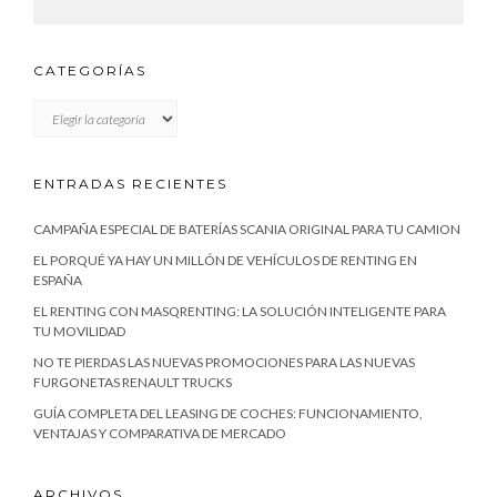
CATEGORÍAS
CATEGORÍAS
ENTRADAS RECIENTES
CAMPAÑA ESPECIAL DE BATERÍAS SCANIA ORIGINAL PARA TU CAMION
EL PORQUÉ YA HAY UN MILLÓN DE VEHÍCULOS DE RENTING EN
ESPAÑA
EL RENTING CON MASQRENTING: LA SOLUCIÓN INTELIGENTE PARA
TU MOVILIDAD
NO TE PIERDAS LAS NUEVAS PROMOCIONES PARA LAS NUEVAS
FURGONETAS RENAULT TRUCKS
GUÍA COMPLETA DEL LEASING DE COCHES: FUNCIONAMIENTO,
VENTAJAS Y COMPARATIVA DE MERCADO
ARCHIVOS