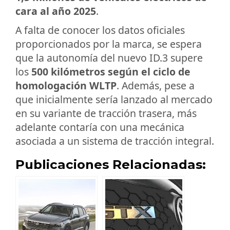
cara al año 2025
.
A falta de conocer los datos oficiales
proporcionados por la marca, se espera
que la autonomía del nuevo ID.3 supere
los
500 kilómetros según el ciclo de
homologación WLTP
. Además, pese a
que inicialmente sería lanzado al mercado
en su variante de tracción trasera, más
adelante contaría con una mecánica
asociada a un sistema de tracción integral.
Publicaciones Relacionadas: