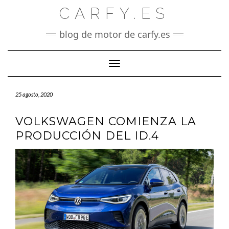
Saltar
CARFY.ES
al
contenido
blog de motor de carfy.es
Cambiar modo de navegación
25 agosto, 2020
VOLKSWAGEN COMIENZA LA
PRODUCCIÓN DEL ID.4