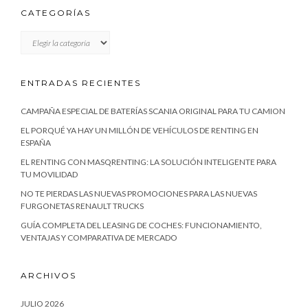
CATEGORÍAS
CATEGORÍAS
ENTRADAS RECIENTES
CAMPAÑA ESPECIAL DE BATERÍAS SCANIA ORIGINAL PARA TU CAMION
EL PORQUÉ YA HAY UN MILLÓN DE VEHÍCULOS DE RENTING EN
ESPAÑA
EL RENTING CON MASQRENTING: LA SOLUCIÓN INTELIGENTE PARA
TU MOVILIDAD
NO TE PIERDAS LAS NUEVAS PROMOCIONES PARA LAS NUEVAS
FURGONETAS RENAULT TRUCKS
GUÍA COMPLETA DEL LEASING DE COCHES: FUNCIONAMIENTO,
VENTAJAS Y COMPARATIVA DE MERCADO
ARCHIVOS
JULIO 2026