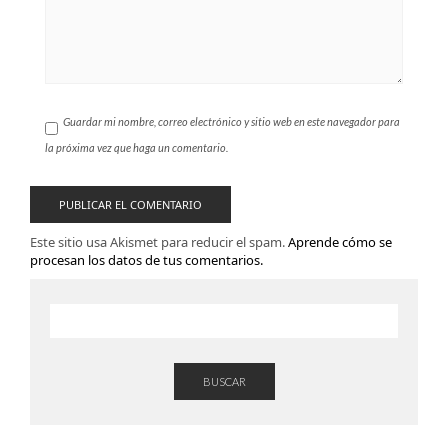
Guardar mi nombre, correo electrónico y sitio web en este navegador para
la próxima vez que haga un comentario.
Este sitio usa Akismet para reducir el spam.
Aprende cómo se
procesan los datos de tus comentarios.
BUSCAR