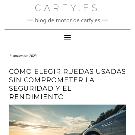
Saltar
CARFY.ES
al
contenido
blog de motor de carfy.es
Cambiar modo de navegación
11 noviembre, 2025
CÓMO ELEGIR RUEDAS USADAS
SIN COMPROMETER LA
SEGURIDAD Y EL
RENDIMIENTO