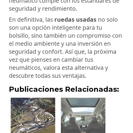
neumático cumple con los estándares de
seguridad y rendimiento.
En definitiva, las
ruedas usadas
no solo
son una opción inteligente para tu
bolsillo, sino también un compromiso con
el medio ambiente y una inversión en
seguridad y confort. Así que, la próxima
vez que pienses en cambiar tus
neumáticos, valora esta alternativa y
descubre todas sus ventajas.
Publicaciones Relacionadas: