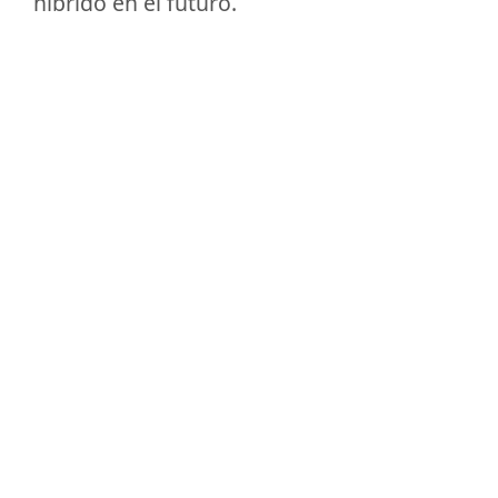
híbrido en el futuro.