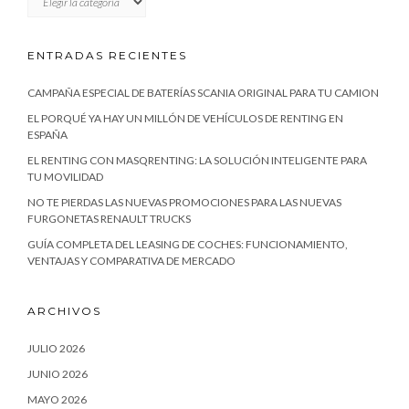
ENTRADAS RECIENTES
CAMPAÑA ESPECIAL DE BATERÍAS SCANIA ORIGINAL PARA TU CAMION
EL PORQUÉ YA HAY UN MILLÓN DE VEHÍCULOS DE RENTING EN
ESPAÑA
EL RENTING CON MASQRENTING: LA SOLUCIÓN INTELIGENTE PARA
TU MOVILIDAD
NO TE PIERDAS LAS NUEVAS PROMOCIONES PARA LAS NUEVAS
FURGONETAS RENAULT TRUCKS
GUÍA COMPLETA DEL LEASING DE COCHES: FUNCIONAMIENTO,
VENTAJAS Y COMPARATIVA DE MERCADO
ARCHIVOS
JULIO 2026
JUNIO 2026
MAYO 2026