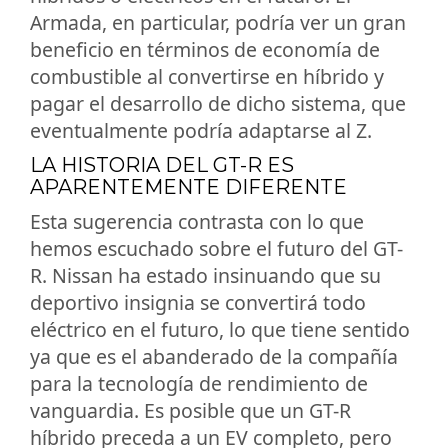
Armada, en particular, podría ver un gran
beneficio en términos de economía de
combustible al convertirse en híbrido y
pagar el desarrollo de dicho sistema, que
eventualmente podría adaptarse al Z.
LA HISTORIA DEL GT-R ES
APARENTEMENTE DIFERENTE
Esta sugerencia contrasta con lo que
hemos escuchado sobre el futuro del GT-
R. Nissan ha estado insinuando que su
deportivo insignia se convertirá todo
eléctrico en el futuro, lo que tiene sentido
ya que es el abanderado de la compañía
para la tecnología de rendimiento de
vanguardia. Es posible que un GT-R
híbrido preceda a un EV completo, pero