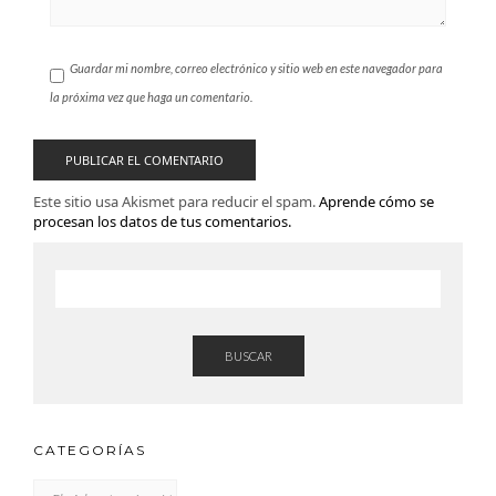
Guardar mi nombre, correo electrónico y sitio web en este navegador para
la próxima vez que haga un comentario.
Este sitio usa Akismet para reducir el spam.
Aprende cómo se
procesan los datos de tus comentarios.
BUSCAR
CATEGORÍAS
CATEGORÍAS