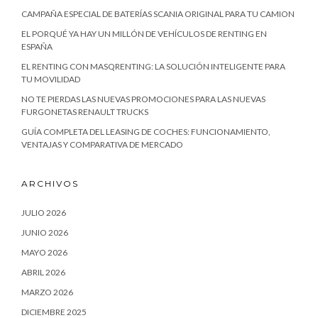
CAMPAÑA ESPECIAL DE BATERÍAS SCANIA ORIGINAL PARA TU CAMION
EL PORQUÉ YA HAY UN MILLÓN DE VEHÍCULOS DE RENTING EN
ESPAÑA
EL RENTING CON MASQRENTING: LA SOLUCIÓN INTELIGENTE PARA
TU MOVILIDAD
NO TE PIERDAS LAS NUEVAS PROMOCIONES PARA LAS NUEVAS
FURGONETAS RENAULT TRUCKS
GUÍA COMPLETA DEL LEASING DE COCHES: FUNCIONAMIENTO,
VENTAJAS Y COMPARATIVA DE MERCADO
ARCHIVOS
JULIO 2026
JUNIO 2026
MAYO 2026
ABRIL 2026
MARZO 2026
DICIEMBRE 2025