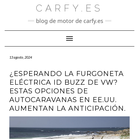
Saltar
CARFY.ES
al
contenido
blog de motor de carfy.es
Cambiar modo de navegación
13 agosto, 2024
¿ESPERANDO LA FURGONETA
ELÉCTRICA ID BUZZ DE VW?
ESTAS OPCIONES DE
AUTOCARAVANAS EN EE.UU.
AUMENTAN LA ANTICIPACIÓN.