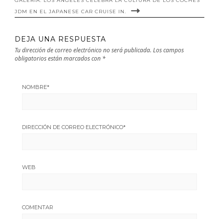
GALERÍA: LOS ÁNGELES CELEBRA LA CULTURA DE LOS COCHES
JDM EN EL JAPANESE CAR CRUISE IN.
DEJA UNA RESPUESTA
Tu dirección de correo electrónico no será publicada.
Los campos
obligatorios están marcados con
*
NOMBRE
*
DIRECCIÓN DE CORREO ELECTRÓNICO
*
WEB
COMENTAR