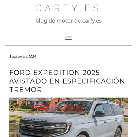
Saltar
CARFY.ES
al
contenido
blog de motor de carfy.es
Cambiar modo de navegación
3 septiembre, 2024
FORD EXPEDITION 2025
AVISTADO EN ESPECIFICACIÓN
TREMOR