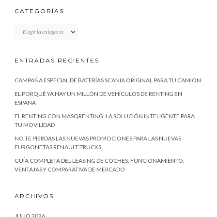
CATEGORÍAS
CATEGORÍAS
ENTRADAS RECIENTES
CAMPAÑA ESPECIAL DE BATERÍAS SCANIA ORIGINAL PARA TU CAMION
EL PORQUÉ YA HAY UN MILLÓN DE VEHÍCULOS DE RENTING EN
ESPAÑA
EL RENTING CON MASQRENTING: LA SOLUCIÓN INTELIGENTE PARA
TU MOVILIDAD
NO TE PIERDAS LAS NUEVAS PROMOCIONES PARA LAS NUEVAS
FURGONETAS RENAULT TRUCKS
GUÍA COMPLETA DEL LEASING DE COCHES: FUNCIONAMIENTO,
VENTAJAS Y COMPARATIVA DE MERCADO
ARCHIVOS
JULIO 2026