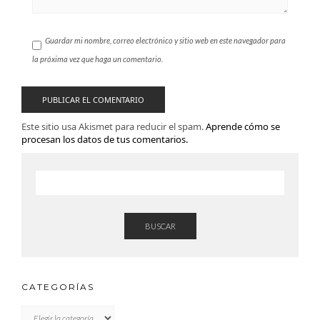
Guardar mi nombre, correo electrónico y sitio web en este navegador para
la próxima vez que haga un comentario.
Este sitio usa Akismet para reducir el spam.
Aprende cómo se
procesan los datos de tus comentarios.
BUSCAR
CATEGORÍAS
CATEGORÍAS