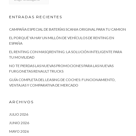
ENTRADAS RECIENTES
CAMPAÑA ESPECIAL DE BATERÍAS SCANIA ORIGINAL PARA TU CAMION
EL PORQUÉ YA HAY UN MILLÓN DE VEHÍCULOS DE RENTING EN
ESPAÑA
EL RENTING CON MASQRENTING: LA SOLUCIÓN INTELIGENTE PARA
TU MOVILIDAD
NO TE PIERDAS LAS NUEVAS PROMOCIONES PARA LAS NUEVAS
FURGONETAS RENAULT TRUCKS
GUÍA COMPLETA DEL LEASING DE COCHES: FUNCIONAMIENTO,
VENTAJAS Y COMPARATIVA DE MERCADO
ARCHIVOS
JULIO 2026
JUNIO 2026
MAYO 2026