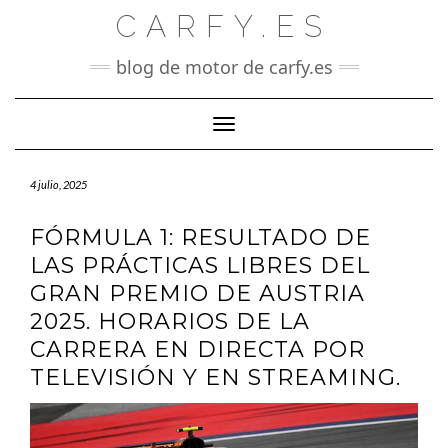
Saltar
CARFY.ES
al
contenido
blog de motor de carfy.es
Cambiar modo de navegación
4 julio, 2025
FÓRMULA 1: RESULTADO DE
LAS PRÁCTICAS LIBRES DEL
GRAN PREMIO DE AUSTRIA
2025. HORARIOS DE LA
CARRERA EN DIRECTA POR
TELEVISIÓN Y EN STREAMING.