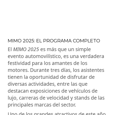
MIMO 2025: EL PROGRAMA COMPLETO
El
MIMO 2025
es más que un simple
evento automovilístico, es una verdadera
festividad para los amantes de los
motores. Durante tres días, los asistentes
tienen la oportunidad de disfrutar de
diversas actividades, entre las que
destacan exposiciones de vehículos de
lujo, carreras de velocidad y stands de las
principales marcas del sector.
Uno de los grandes atractivos de este año