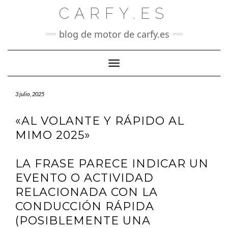
Saltar
CARFY.ES
al
contenido
blog de motor de carfy.es
Cambiar modo de navegación
3 julio, 2025
«AL VOLANTE Y RÁPIDO AL
MIMO 2025»
LA FRASE PARECE INDICAR UN
EVENTO O ACTIVIDAD
RELACIONADA CON LA
CONDUCCIÓN RÁPIDA
(POSIBLEMENTE UNA