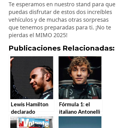
Te esperamos en nuestro stand para que
puedas disfrutar de estos dos increíbles
vehículos y de muchas otras sorpresas
que tenemos preparadas para ti. ¡No te
pierdas el MIMO 2025!
Publicaciones Relacionadas:
Lewis Hamilton
Fórmula 1: el
declarado
italiano Antonelli
ganador del GP
reemplaza a
de Bélgica de F1
Hamilton.