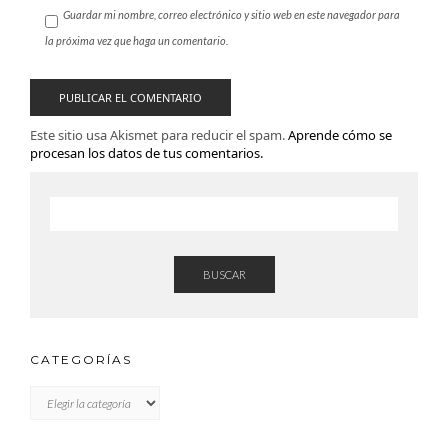
Guardar mi nombre, correo electrónico y sitio web en este navegador para
la próxima vez que haga un comentario.
Este sitio usa Akismet para reducir el spam.
Aprende cómo se
procesan los datos de tus comentarios.
BUSCAR
CATEGORÍAS
CATEGORÍAS