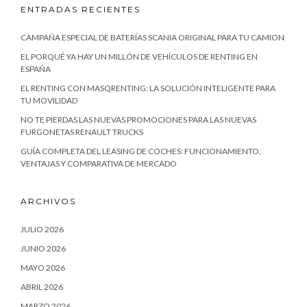
ENTRADAS RECIENTES
CAMPAÑA ESPECIAL DE BATERÍAS SCANIA ORIGINAL PARA TU CAMION
EL PORQUÉ YA HAY UN MILLÓN DE VEHÍCULOS DE RENTING EN
ESPAÑA
EL RENTING CON MASQRENTING: LA SOLUCIÓN INTELIGENTE PARA
TU MOVILIDAD
NO TE PIERDAS LAS NUEVAS PROMOCIONES PARA LAS NUEVAS
FURGONETAS RENAULT TRUCKS
GUÍA COMPLETA DEL LEASING DE COCHES: FUNCIONAMIENTO,
VENTAJAS Y COMPARATIVA DE MERCADO
ARCHIVOS
JULIO 2026
JUNIO 2026
MAYO 2026
ABRIL 2026
MARZO 2026