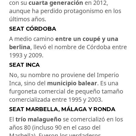
con su
cuarta generación
en 2012,
aunque ha perdido protagonismo en los
últimos años.
SEAT CÓRDOBA
A medio camino
entre un coupé y una
berlina
, llevó el nombre de Córdoba entre
1993 y 2009.
SEAT INCA
No, su nombre no proviene del Imperio
Inca, sino del
municipio balear
. Es una
furgoneta comercial de pequeño tamaño
comercializada entre 1995 y 2003.
SEAT MARBELLA, MÁLAGA Y RONDA
El
trío malagueño
se comercializó en los
años 80 (incluso 90 en el caso del
Marbella). Fueron los verdaderos