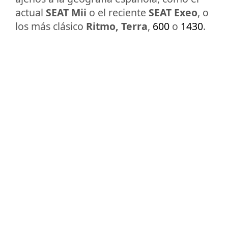
actual
SEAT Mii
o el reciente
SEAT Exeo
, o
los más clásico
Ritmo, Terra
,
600
o
1430
.