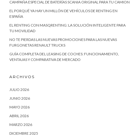
CAMPAÑA ESPECIAL DE BATERÍAS SCANIA ORIGINAL PARA TU CAMION
EL PORQUÉ YA HAY UN MILLÓN DE VEHÍCULOS DE RENTING EN
ESPAÑA
EL RENTING CON MASQRENTING: LA SOLUCIÓN INTELIGENTE PARA
TU MOVILIDAD
NO TE PIERDAS LAS NUEVAS PROMOCIONES PARA LAS NUEVAS
FURGONETAS RENAULT TRUCKS
GUÍA COMPLETA DEL LEASING DE COCHES: FUNCIONAMIENTO,
VENTAJAS Y COMPARATIVA DE MERCADO
ARCHIVOS
JULIO 2026
JUNIO 2026
MAYO 2026
ABRIL 2026
MARZO 2026
DICIEMBRE 2025