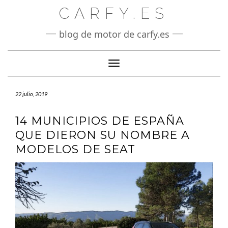
Saltar
CARFY.ES
al
contenido
blog de motor de carfy.es
Cambiar modo de navegación
22 julio, 2019
14 MUNICIPIOS DE ESPAÑA
QUE DIERON SU NOMBRE A
MODELOS DE SEAT