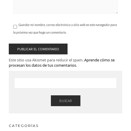
Guardar mi nombre, correo electrónico y sitio web en este navegador para
la próxima vez que haga un comentario.
Este sitio usa Akismet para reducir el spam.
Aprende cómo se
procesan los datos de tus comentarios.
BUSCAR
CATEGORÍAS