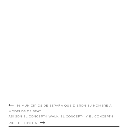
14 MUNICIPIOS DE ESPAÑA QUE DIERON SU NOMBRE A
MODELOS DE SEAT
ASÍ SON EL CONCEPT-I WALK, EL CONCEPT-I Y EL CONCEPT-I
RIDE DE TOYOTA