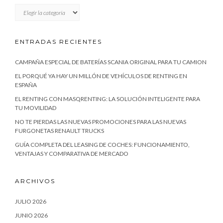
CATEGORÍAS
ENTRADAS RECIENTES
CAMPAÑA ESPECIAL DE BATERÍAS SCANIA ORIGINAL PARA TU CAMION
EL PORQUÉ YA HAY UN MILLÓN DE VEHÍCULOS DE RENTING EN
ESPAÑA
EL RENTING CON MASQRENTING: LA SOLUCIÓN INTELIGENTE PARA
TU MOVILIDAD
NO TE PIERDAS LAS NUEVAS PROMOCIONES PARA LAS NUEVAS
FURGONETAS RENAULT TRUCKS
GUÍA COMPLETA DEL LEASING DE COCHES: FUNCIONAMIENTO,
VENTAJAS Y COMPARATIVA DE MERCADO
ARCHIVOS
JULIO 2026
JUNIO 2026