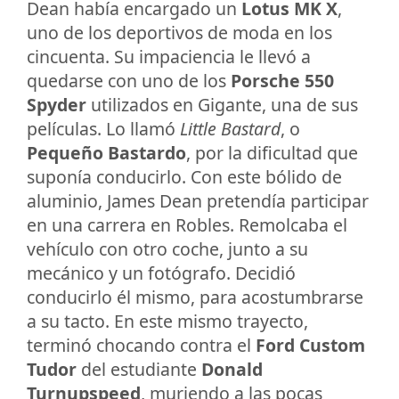
Dean había encargado un
Lotus MK X
,
uno de los deportivos de moda en los
cincuenta. Su impaciencia le llevó a
quedarse con uno de los
Porsche 550
Spyder
utilizados en Gigante, una de sus
películas. Lo llamó
Little Bastard
, o
Pequeño Bastardo
, por la dificultad que
suponía conducirlo. Con este bólido de
aluminio, James Dean pretendía participar
en una carrera en Robles. Remolcaba el
vehículo con otro coche, junto a su
mecánico y un fotógrafo. Decidió
conducirlo él mismo, para acostumbrarse
a su tacto. En este mismo trayecto,
terminó chocando contra el
Ford Custom
Tudor
del estudiante
Donald
Turnupspeed
, muriendo a las pocas