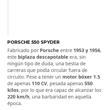
PORSCHE 550 SPYDER
Fabricado por
Porsche
entre
1953 y 1956
,
este
biplaza descapotable
era, sin
ningún tipo de duda, una bestia de
carreras que podía circular fuera de
circuito. Pese a tener un
motor bóxer 1.5
de apenas
110 CV
, pesada apenas
550
kilos
, por lo que era capaz de alcanzar los
220 km/h
, una barbaridad en aquella
época.