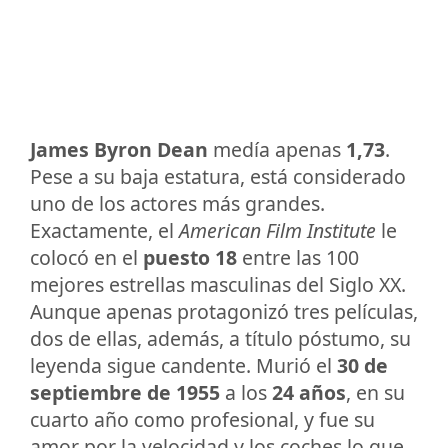
James Byron Dean
medía apenas
1,73
.
Pese a su baja estatura, está considerado
uno de los actores más grandes.
Exactamente, el
American Film Institute
le
colocó en el
puesto 18
entre las 100
mejores estrellas masculinas del Siglo XX.
Aunque apenas protagonizó tres películas,
dos de ellas, además, a título póstumo, su
leyenda sigue candente. Murió el
30 de
septiembre de 1955
a los
24 años
, en su
cuarto año como profesional, y fue su
amor por la velocidad y los coches lo que