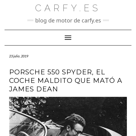
Saltar
CARFY.ES
al
contenido
blog de motor de carfy.es
Cambiar modo de navegación
23 julio, 2019
PORSCHE 550 SPYDER, EL
COCHE MALDITO QUE MATÓ A
JAMES DEAN