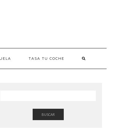
UELA
TASA TU COCHE
BUSCAR