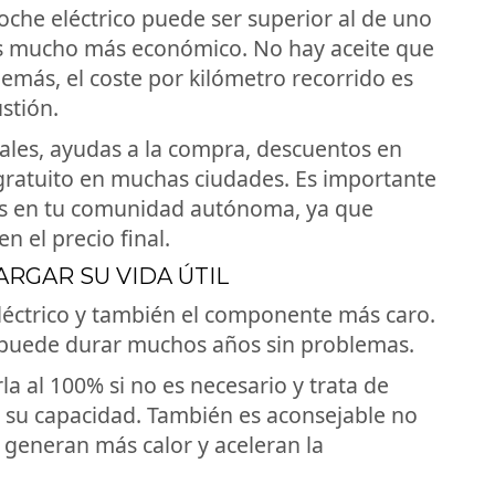
che eléctrico puede ser superior al de uno
 mucho más económico. No hay aceite que
emás, el coste por kilómetro recorrido es
stión.
cales, ayudas a la compra, descuentos en
gratuito en muchas ciudades. Es importante
es en tu comunidad autónoma, ya que
 el precio final.
ARGAR SU VIDA ÚTIL
eléctrico y también el componente más caro.
puede durar muchos años sin problemas.
rla al 100% si no es necesario y trata de
 su capacidad. También es aconsejable no
 generan más calor y aceleran la