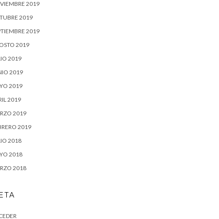
VIEMBRE 2019
TUBRE 2019
PTIEMBRE 2019
OSTO 2019
IO 2019
NIO 2019
YO 2019
IL 2019
RZO 2019
BRERO 2019
IO 2018
YO 2018
RZO 2018
ETA
CEDER