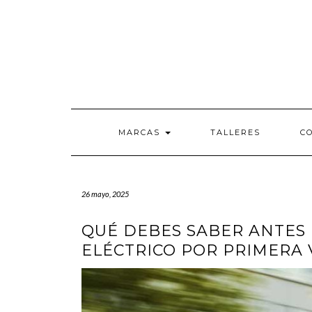
Saltar
al
contenido
MARCAS
TALLERES
C
26 mayo, 2025
QUÉ DEBES SABER ANTES
ELÉCTRICO POR PRIMERA 