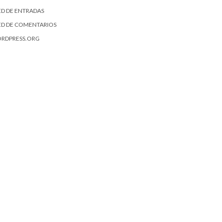
ED DE ENTRADAS
ED DE COMENTARIOS
RDPRESS.ORG