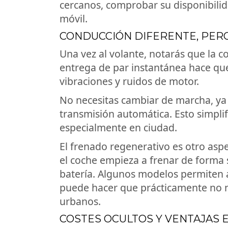
cercanos, comprobar su disponibilid
móvil.
CONDUCCIÓN DIFERENTE, PERO
Una vez al volante, notarás que la
entrega de par instantánea hace que
vibraciones y ruidos de motor.
No necesitas cambiar de marcha, ya 
transmisión automática. Esto simpli
especialmente en ciudad.
El frenado regenerativo es otro aspec
el coche empieza a frenar de forma 
batería. Algunos modelos permiten aj
puede hacer que prácticamente no ne
urbanos.
COSTES OCULTOS Y VENTAJAS