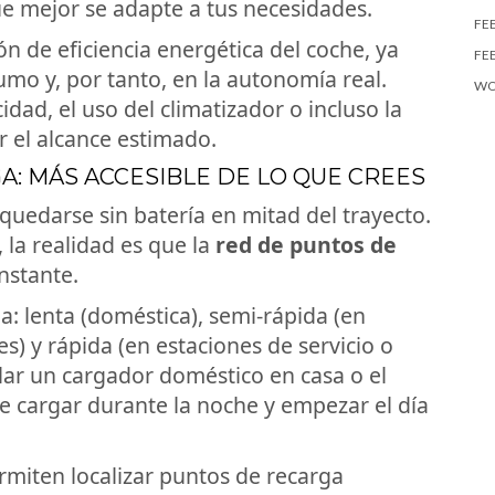
e mejor se adapte a tus necesidades.
FE
ión de eficiencia energética del coche, ya
FE
umo y, por tanto, en la autonomía real.
WO
dad, el uso del climatizador o incluso la
r el alcance estimado.
: MÁS ACCESIBLE DE LO QUE CREES
uedarse sin batería en mitad del trayecto.
la realidad es que la
red de puntos de
nstante.
ga: lenta (doméstica), semi-rápida (en
) y rápida (en estaciones de servicio o
talar un cargador doméstico en casa o el
te cargar durante la noche y empezar el día
miten localizar puntos de recarga