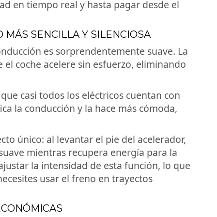
ad en tiempo real y hasta pagar desde el
 MÁS SENCILLA Y SILENCIOSA
 conducción es sorprendentemente suave. La
 el coche acelere sin esfuerzo, eliminando
que casi todos los eléctricos cuentan con
fica la conducción y la hace más cómoda,
to único: al levantar el pie del acelerador,
suave mientras recupera energía para la
ustar la intensidad de esta función, lo que
cesites usar el freno en trayectos
 ECONÓMICAS