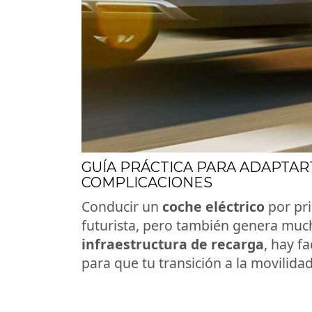
GUÍA PRÁCTICA PARA ADAPTART
COMPLICACIONES
Conducir un
coche eléctrico
por pr
futurista, pero también genera muc
infraestructura de recarga
, hay f
para que tu transición a la movilidad