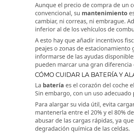
Aunque el precio de compra de un co
convencional, su
mantenimiento
es
cambiar, ni correas, ni embrague. Ad
inferior al de los vehículos de combu
A esto hay que añadir incentivos fis
peajes o zonas de estacionamiento 
informarse de las ayudas disponibl
pueden marcar una gran diferencia en
CÓMO CUIDAR LA BATERÍA Y AL
La
batería
es el corazón del coche 
Sin embargo, con un uso adecuado 
Para alargar su vida útil, evita carga
mantenerla entre el 20% y el 80% de
abusar de las cargas rápidas, ya que
degradación química de las celdas.