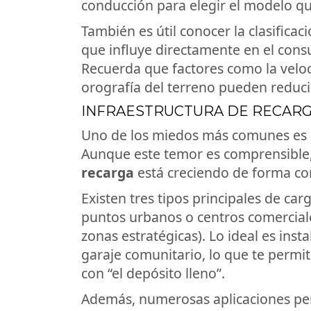
conducción para elegir el modelo qu
También es útil conocer la clasificac
que influye directamente en el cons
Recuerda que factores como la veloci
orografía del terreno pueden reduci
INFRAESTRUCTURA DE RECARGA
Uno de los miedos más comunes es q
Aunque este temor es comprensible, 
recarga
está creciendo de forma co
Existen tres tipos principales de car
puntos urbanos o centros comerciales
zonas estratégicas). Lo ideal es ins
garaje comunitario, lo que te permi
con “el depósito lleno”.
Además, numerosas aplicaciones per