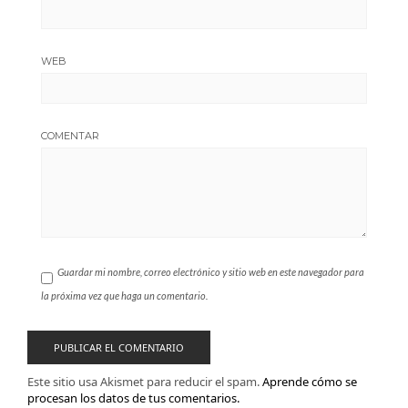
WEB
COMENTAR
Guardar mi nombre, correo electrónico y sitio web en este navegador para
la próxima vez que haga un comentario.
Este sitio usa Akismet para reducir el spam.
Aprende cómo se
procesan los datos de tus comentarios.