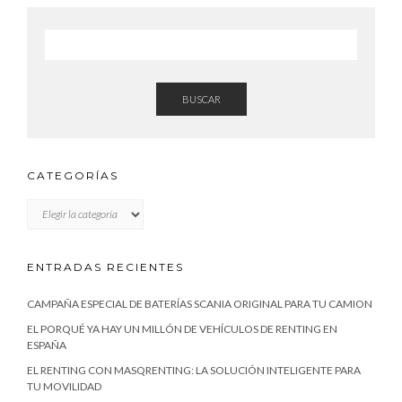
BUSCAR
CATEGORÍAS
CATEGORÍAS
ENTRADAS RECIENTES
CAMPAÑA ESPECIAL DE BATERÍAS SCANIA ORIGINAL PARA TU CAMION
EL PORQUÉ YA HAY UN MILLÓN DE VEHÍCULOS DE RENTING EN
ESPAÑA
EL RENTING CON MASQRENTING: LA SOLUCIÓN INTELIGENTE PARA
TU MOVILIDAD