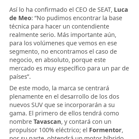
Así lo ha confirmado el CEO de SEAT,
Luca
de Meo
: “No pudimos encontrar la base
técnica para hacer un contendiente
realmente serio. Más importante aún,
para los volúmenes que vemos en ese
segmento, no encontramos el caso de
negocio, en absoluto, porque este
mercado es muy específico para un par de
países”.
De este modo, la marca se centrará
plenamente en el desarrollo de los dos
nuevos SUV que se incorporarán a su
gama. El primero de ellos tendrá como
nombre
Tavascan
, y contará con un
propulsor 100% eléctrico; el
Formentor
,
por su parte, obtendrá un motor híbrido