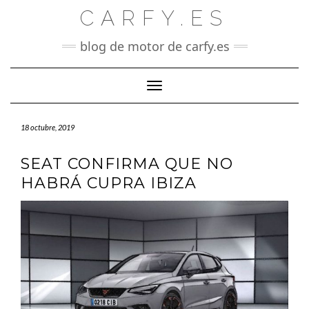
Saltar
CARFY.ES
al
contenido
blog de motor de carfy.es
Cambiar modo de navegación
18 octubre, 2019
SEAT CONFIRMA QUE NO
HABRÁ CUPRA IBIZA