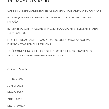
ENTRADAS RECIENTES
CAMPAÑA ESPECIAL DE BATERÍAS SCANIA ORIGINAL PARA TU CAMION
EL PORQUÉ YA HAY UN MILLÓN DE VEHÍCULOS DE RENTING EN
ESPAÑA
EL RENTING CON MASQRENTING: LA SOLUCIÓN INTELIGENTE PARA
TU MOVILIDAD
NO TE PIERDAS LAS NUEVAS PROMOCIONES PARA LAS NUEVAS
FURGONETAS RENAULT TRUCKS
GUÍA COMPLETA DEL LEASING DE COCHES: FUNCIONAMIENTO,
VENTAJAS Y COMPARATIVA DE MERCADO
ARCHIVOS
JULIO 2026
JUNIO 2026
MAYO 2026
ABRIL 2026
MARZO 2026