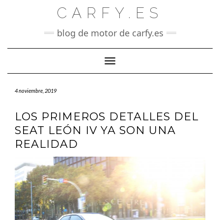
Saltar
CARFY.ES
al
contenido
blog de motor de carfy.es
Cambiar modo de navegación
4 noviembre, 2019
LOS PRIMEROS DETALLES DEL
SEAT LEÓN IV YA SON UNA
REALIDAD