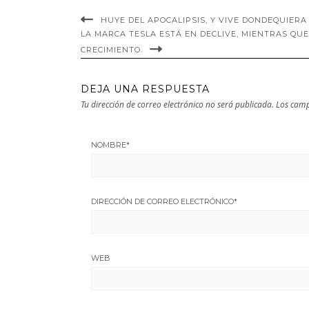
de Tesla.
HUYE DEL APOCALIPSIS, Y VIVE DONDEQUIER
LA MARCA TESLA ESTÁ EN DECLIVE, MIENTRAS QU
CRECIMIENTO.
DEJA UNA RESPUESTA
Tu dirección de correo electrónico no será publicada.
Los camp
NOMBRE
*
DIRECCIÓN DE CORREO ELECTRÓNICO
*
WEB