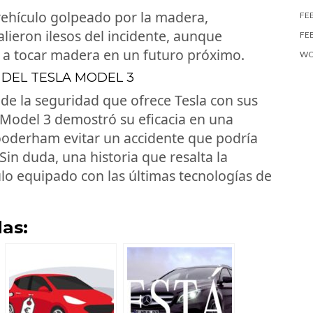
 vehículo golpeado por la madera,
FE
ieron ilesos del incidente, aunque
FE
a tocar madera en un futuro próximo.
WO
 DEL TESLA MODEL 3
 de la seguridad que ofrece Tesla con sus
l Model 3 demostró su eficacia en una
ooderham evitar un accidente que podría
Sin duda, una historia que resalta la
lo equipado con las últimas tecnologías de
as: