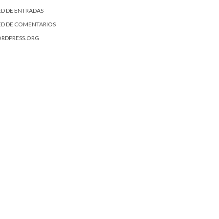
ED DE ENTRADAS
ED DE COMENTARIOS
RDPRESS.ORG