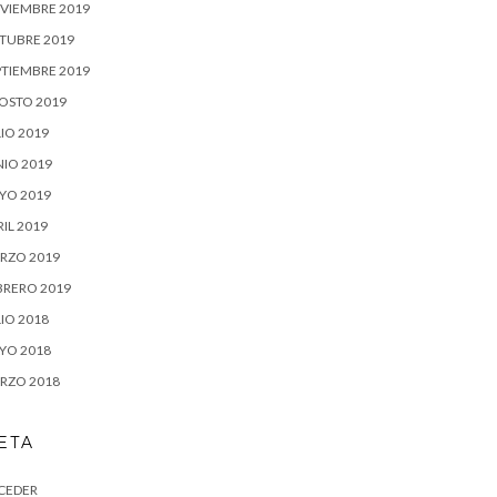
VIEMBRE 2019
TUBRE 2019
PTIEMBRE 2019
OSTO 2019
IO 2019
NIO 2019
YO 2019
IL 2019
RZO 2019
BRERO 2019
IO 2018
YO 2018
RZO 2018
ETA
CEDER