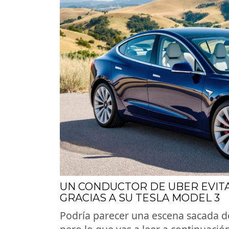
UN CONDUCTOR DE UBER EVITA
GRACIAS A SU TESLA MODEL 3
Podría parecer una escena sacada de