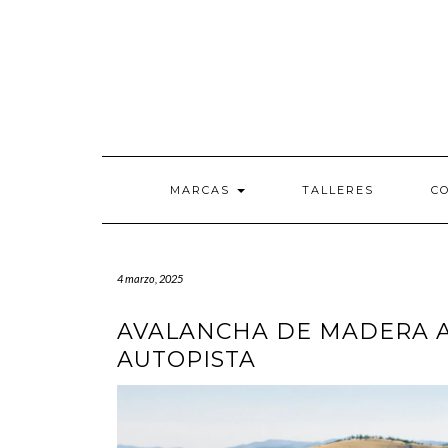
Saltar
al
contenido
MARCAS
TALLERES
C
4 marzo, 2025
AVALANCHA DE MADERA A
AUTOPISTA