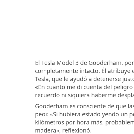
El Tesla Model 3 de Gooderham, por s
completamente intacto. Él atribuye 
Tesla, que le ayudó a detenerse just
«En cuanto me di cuenta del peligro 
recuerdo ni siquiera haberme despl
Gooderham es consciente de que la
peor. «Si hubiera estado yendo un p
kilómetros por hora más, probable
madera», reflexionó.