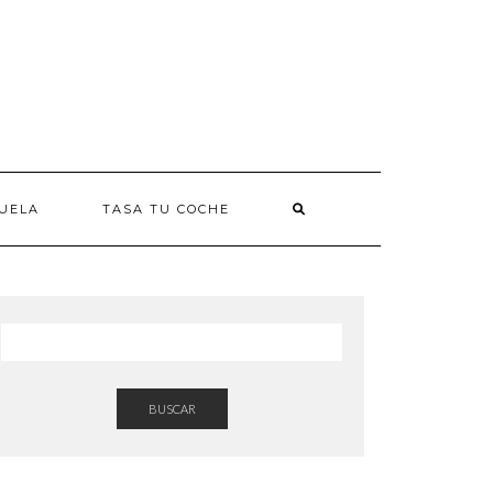
UELA
TASA TU COCHE
BUSCAR