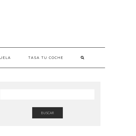
UELA
TASA TU COCHE
BUSCAR