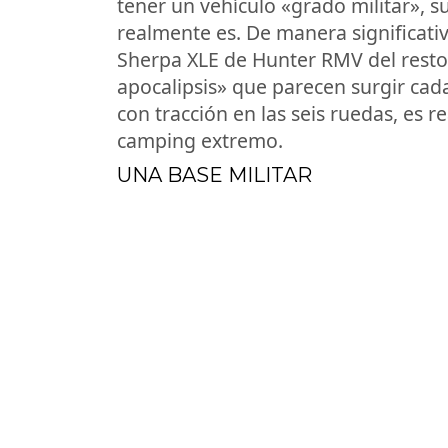
tener un vehículo «grado militar», s
realmente es. De manera significati
Sherpa XLE de Hunter RMV del resto d
apocalipsis» que parecen surgir ca
con tracción en las seis ruedas, es 
camping extremo.
UNA BASE MILITAR