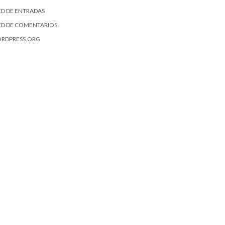
ED DE ENTRADAS
ED DE COMENTARIOS
RDPRESS.ORG