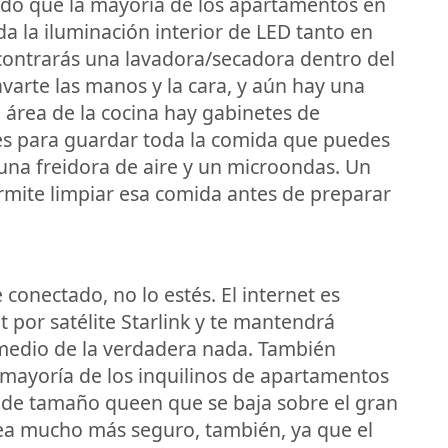
ado que la mayoría de los apartamentos en
da la iluminación interior de LED tanto en
contrarás una lavadora/secadora dentro del
varte las manos y la cara, y aún hay una
 área de la cocina hay gabinetes de
es para guardar toda la comida que puedes
 una freidora de aire y un microondas. Un
rmite limpiar esa comida antes de preparar
onectado, no lo estés. El internet es
 por satélite Starlink y te mantendrá
medio de la verdadera nada. También
ayoría de los inquilinos de apartamentos
a de tamaño queen que se baja sobre el gran
ea mucho más seguro, también, ya que el