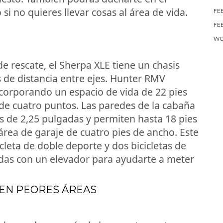
 si no quieres llevar cosas al área de vida.
FE
FE
WO
de rescate, el Sherpa XLE tiene un chasis
 de distancia entre ejes. Hunter RMV
corporando un espacio de vida de 22 pies
 de cuatro puntos. Las paredes de la cabaña
 de 2,25 pulgadas y permiten hasta 18 pies
área de garaje de cuatro pies de ancho. Este
eta de doble deporte y dos bicicletas de
das con un elevador para ayudarte a meter
 EN PEORES ÁREAS