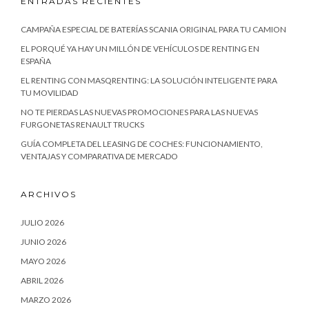
ENTRADAS RECIENTES
CAMPAÑA ESPECIAL DE BATERÍAS SCANIA ORIGINAL PARA TU CAMION
EL PORQUÉ YA HAY UN MILLÓN DE VEHÍCULOS DE RENTING EN
ESPAÑA
EL RENTING CON MASQRENTING: LA SOLUCIÓN INTELIGENTE PARA
TU MOVILIDAD
NO TE PIERDAS LAS NUEVAS PROMOCIONES PARA LAS NUEVAS
FURGONETAS RENAULT TRUCKS
GUÍA COMPLETA DEL LEASING DE COCHES: FUNCIONAMIENTO,
VENTAJAS Y COMPARATIVA DE MERCADO
ARCHIVOS
JULIO 2026
JUNIO 2026
MAYO 2026
ABRIL 2026
MARZO 2026