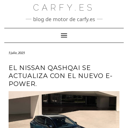
Saltar
CARFY.ES
al
contenido
blog de motor de carfy.es
Cambiar modo de navegación
5 julio, 2025
EL NISSAN QASHQAI SE
ACTUALIZA CON EL NUEVO E-
POWER.