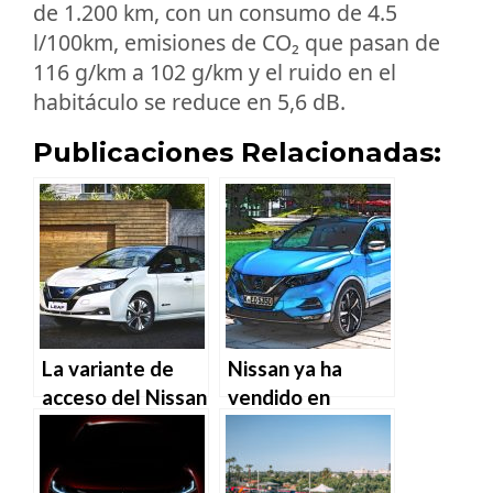
de 1.200 km, con un consumo de 4.5
l/100km, emisiones de CO₂ que pasan de
116 g/km a 102 g/km y el ruido en el
habitáculo se reduce en 5,6 dB.
Publicaciones Relacionadas:
La variante de
Nissan ya ha
acceso del Nissan
vendido en
Leaf ya está
España más de
disponible en
430.000
España
«crossovers»