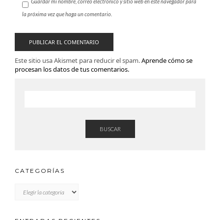
Guardar mi nombre, correo electrónico y sitio web en este navegador para
la próxima vez que haga un comentario.
Este sitio usa Akismet para reducir el spam.
Aprende cómo se
procesan los datos de tus comentarios.
BUSCAR
CATEGORÍAS
CATEGORÍAS