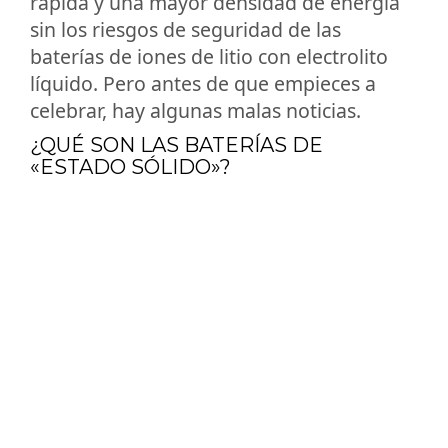
rápida y una mayor densidad de energía
sin los riesgos de seguridad de las
baterías de iones de litio con electrolito
líquido. Pero antes de que empieces a
celebrar, hay algunas malas noticias.
¿QUÉ SON LAS BATERÍAS DE
«ESTADO SÓLIDO»?