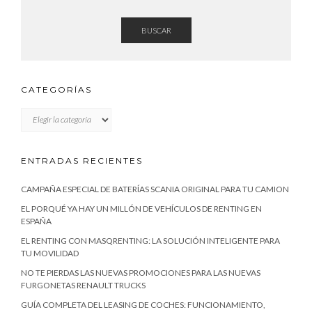
BUSCAR
CATEGORÍAS
CATEGORÍAS
ENTRADAS RECIENTES
CAMPAÑA ESPECIAL DE BATERÍAS SCANIA ORIGINAL PARA TU CAMION
EL PORQUÉ YA HAY UN MILLÓN DE VEHÍCULOS DE RENTING EN
ESPAÑA
EL RENTING CON MASQRENTING: LA SOLUCIÓN INTELIGENTE PARA
TU MOVILIDAD
NO TE PIERDAS LAS NUEVAS PROMOCIONES PARA LAS NUEVAS
FURGONETAS RENAULT TRUCKS
GUÍA COMPLETA DEL LEASING DE COCHES: FUNCIONAMIENTO,