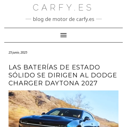
Saltar
CARFY.ES
al
contenido
blog de motor de carfy.es
Cambiar modo de navegación
25 junio, 2025
LAS BATERÍAS DE ESTADO
SÓLIDO SE DIRIGEN AL DODGE
CHARGER DAYTONA 2027