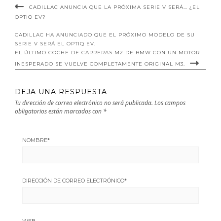
CADILLAC ANUNCIA QUE LA PRÓXIMA SERIE V SERÁ… ¿EL
OPTIQ EV?
CADILLAC HA ANUNCIADO QUE EL PRÓXIMO MODELO DE SU
SERIE V SERÁ EL OPTIQ EV.
EL ÚLTIMO COCHE DE CARRERAS M2 DE BMW CON UN MOTOR
INESPERADO SE VUELVE COMPLETAMENTE ORIGINAL M3.
DEJA UNA RESPUESTA
Tu dirección de correo electrónico no será publicada.
Los campos
obligatorios están marcados con
*
NOMBRE
*
DIRECCIÓN DE CORREO ELECTRÓNICO
*
WEB