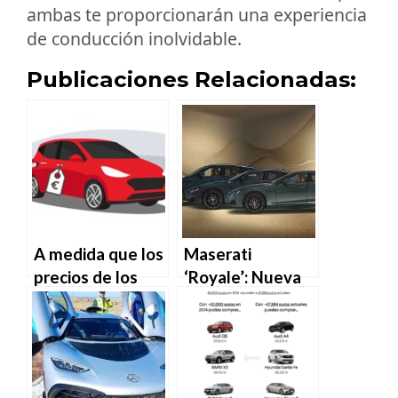
ambas te proporcionarán una experiencia
de conducción inolvidable.
Publicaciones Relacionadas:
A medida que los
Maserati
precios de los
‘Royale’: Nueva
coches usados
edición limitada
bajan, los precios
de los vehículos
eléctricos usados
bajan aún más.