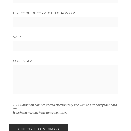
DIRECCIÓN DE CORREO ELECTRÓNICO
*
WEB
COMENTAR
Guardar mi nombre, correo electrónico y sitio web en este navegador para
la próxima vez que haga un comentario.