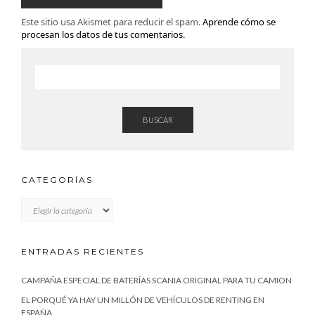
Este sitio usa Akismet para reducir el spam.
Aprende cómo se
procesan los datos de tus comentarios.
BUSCAR
CATEGORÍAS
CATEGORÍAS
ENTRADAS RECIENTES
CAMPAÑA ESPECIAL DE BATERÍAS SCANIA ORIGINAL PARA TU CAMION
EL PORQUÉ YA HAY UN MILLÓN DE VEHÍCULOS DE RENTING EN
ESPAÑA