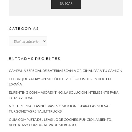
BUSCAR
CATEGORÍAS
CATEGORÍAS
ENTRADAS RECIENTES
CAMPAÑA ESPECIAL DE BATERÍAS SCANIA ORIGINAL PARA TU CAMION
EL PORQUÉ YA HAY UN MILLÓN DE VEHÍCULOS DE RENTING EN
ESPAÑA
EL RENTING CON MASQRENTING: LA SOLUCIÓN INTELIGENTE PARA
TU MOVILIDAD
NO TE PIERDAS LAS NUEVAS PROMOCIONES PARA LAS NUEVAS
FURGONETAS RENAULT TRUCKS
GUÍA COMPLETA DEL LEASING DE COCHES: FUNCIONAMIENTO,
VENTAJAS Y COMPARATIVA DE MERCADO