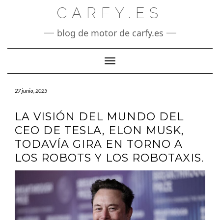
Saltar
CARFY.ES
al
contenido
blog de motor de carfy.es
Cambiar modo de navegación
27 junio, 2025
LA VISIÓN DEL MUNDO DEL
CEO DE TESLA, ELON MUSK,
TODAVÍA GIRA EN TORNO A
LOS ROBOTS Y LOS ROBOTAXIS.