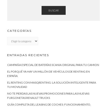
BUSCAR
CATEGORÍAS
CATEGORÍAS
ENTRADAS RECIENTES
CAMPAÑA ESPECIAL DE BATERÍAS SCANIA ORIGINAL PARA TU CAMION
EL PORQUÉ YA HAY UN MILLÓN DE VEHÍCULOS DE RENTING EN
ESPAÑA
EL RENTING CON MASQRENTING: LA SOLUCIÓN INTELIGENTE PARA
TU MOVILIDAD
NO TE PIERDAS LAS NUEVAS PROMOCIONES PARA LAS NUEVAS
FURGONETAS RENAULT TRUCKS
GUÍA COMPLETA DEL LEASING DE COCHES: FUNCIONAMIENTO,