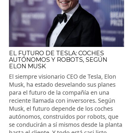
EL FUTURO DE TESLA: COCHES
AUTÓNOMOS Y ROBOTS, SEGÚN
ELON MUSK
El siempre visionario CEO de Tesla, Elon
Musk, ha estado desvelando sus planes
para el futuro de la compañía en una
reciente llamada con inversores. Según
Musk, el futuro depende de los coches
autónomos, construidos por robots, que
se conducirán a sí mismos desde la planta
hasta el cliente. Y todo está casi listo.